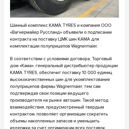
Шинный комплекс КАМА TYRES и компания ООО
«Вагнермайер Руссланд» объявили о подписании
контракта на поставку ЦМК шин КАМА для
комплектации полуприцепов Wagnermaier.
В соответствии с условиями договора, Торговый
дом «Кама», генеральный дистрибьютер продукции
КАМА TYRES, обеспечит поставку 10 000 единиц
высококачественных шин для укомплектования
полуприцепов фирмы Wagnermaier, тем сам
подтверждая свои позиции ведущего
производителя на рынке автошин. Такой метод
взаимодействия, предусмотренный твердым
контрактом, позволяет организации сократить
объемы накопленных запасов и уменьшить
издержки за счет оптимизации всех поставок,