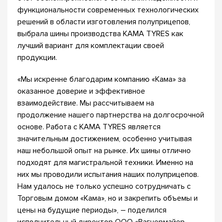
функциональности современных технологических
решений в области изготовления полуприцепов,
выбрала шины производства КАМА TYRES как
лучший вариант для комплектации своей
продукции.
«Мы искренне благодарим компанию «Кама» за
оказанное доверие и эффективное
взаимодействие. Мы рассчитываем на
продолжение нашего партнерства на долгосрочной
основе. Работа с KAMA TYRES является
значительным достижением, особенно учитывая
наш небольшой опыт на рынке. Их шины отлично
подходят для магистральной техники. Именно на
них мы проводили испытания наших полуприцепов.
Нам удалось не только успешно сотрудничать с
Торговым домом «Кама», но и закрепить объемы и
цены на будущие периоды», – поделился
исполнительный директор ООО «Вагнермайер