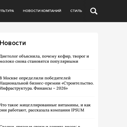
УЛЬТУРА
НОВОСТИ КОМПАНИЙ
СТИЛЬ
Новости
Диетолог объяснила, почему кефир, творог и
молоко снова становятся популярными
В Москве определили победителей
Национальной бизнес-премии «Строительство.
Инфраструктура. Финансы – 2026»
Что такое мицеллированные витамины, и как
они работают, рассказала компания IPSUM
Свалки, грязные стоки и защита лесов: в