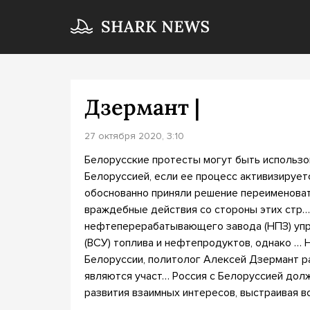
Дзермант |
27 октября 2020, 3:10
Белорусские протесты могут быть использо
Белоруссией, если ее процесс активизирует
обоснованно приняли решение переименовать
враждебные действия со стороны этих стр
нефтеперерабатывающего завода (НПЗ) упр
(ВСУ) топлива и нефтепродуктов, однако …
Белоруссии, политолог Алексей Дзермант ра
являются участ… Россия с Белоруссией долж
развития взаимных интересов, выстраивая в