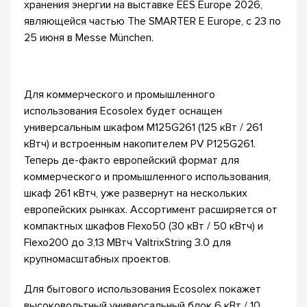
хранения энергии на выставке EES Europe 2026,
являющейся частью The SMARTER E Europe, с 23 по
25 июня в Messe München.
Для коммерческого и промышленного
использования Ecosolex будет оснащен
универсальным шкафом M125G261 (125 кВт / 261
кВтч) и встроенным накопителем PV P125G261.
Теперь де-факто европейский формат для
коммерческого и промышленного использования,
шкаф 261 кВтч, уже развернут на нескольких
европейских рынках. Ассортимент расширяется от
компактных шкафов Flexo50 (30 кВт / 50 кВтч) и
Flexo200 до 3,13 МВтч ValtrixString 3.0 для
крупномасштабных проектов.
Для бытового использования Ecosolex покажет
высоковольтный универсальный блок 6 кВт / 10