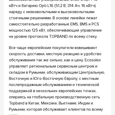
кВтч и батарею Opti L16 (51,2 В, 314 Ач, 16 кВтч)
наряду с низковольтными и высоковольтными
стоечными решениями. В основе линейки лежат
самостоятельно разработанные EMS, BMS и PCS
мощностью 125 кВт, обеспечивающие управление
на уровне протокола TOPBAND по всему стеку.
Все чаще европейские покупатели взвешивают
скорость доставки, местную реакцию и удобство
обслуживания так же сильно, как и цену. Ecosolex
управляет региональным сервисным центром и
складом в Румынии, обслуживающим Центральную,
Восточную и Юго-Восточную Европу, с местным
послепродажным обслуживанием и технической
поддержкой в нескольких европейских точках,
опираясь на глобальную производственную сеть
Topband в Китае, Мексике, Вьетнаме, Индии и
Румынии, которая обслуживает клиентов по всему