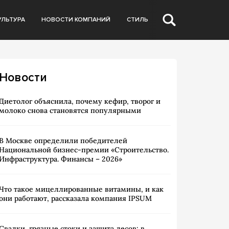
УЛЬТУРА
НОВОСТИ КОМПАНИЙ
СТИЛЬ
Новости
Диетолог объяснила, почему кефир, творог и
молоко снова становятся популярными
В Москве определили победителей
Национальной бизнес-премии «Строительство.
Инфраструктура. Финансы – 2026»
Что такое мицеллированные витамины, и как
они работают, рассказала компания IPSUM
Свалки, грязные стоки и защита лесов: в