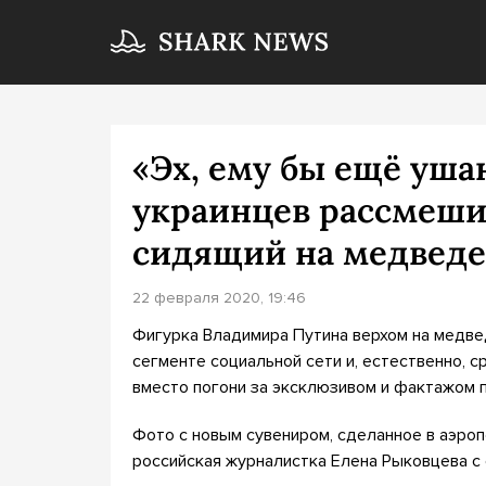
«Эх, ему бы ещё ушан
украинцев рассмеши
сидящий на медведе
22 февраля 2020, 19:46
Фигурка Владимира Путина верхом на медв
сегменте социальной сети и, естественно, 
вместо погони за эксклюзивом и фактажом 
Фото с новым сувениром, сделанное в аэро
российская журналистка Елена Рыковцева с