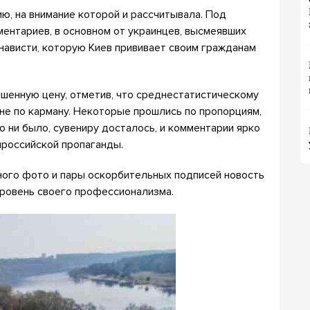
ию, на внимание которой и рассчитывала. Под
ентариев, в основном от украинцев, высмеявших
енависти, которую Киев прививает своим гражданам
ышенную цену, отметив, что среднестатистическому
не по карману. Некоторые прошлись по пропорциям,
о ни было, сувениру досталось, и комментарии ярко
российской пропаганды.
ного фото и пары оскорбительных подписей новость
уровень своего профессионализма.