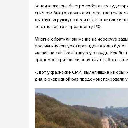
Конечно же, она быстро собрала ту аудитор
снимком быстро появилось десятка три комм
«ватную игрушку», сведя всё к политике и н
по отношению к президенту РФ.
Многие обратили внимание на чересчур зав
россиянину фигурка президента явно будет 
указав на слишком выпуклую грудь. Как бы т
продемонстрировали результат работы анти
А вот украинские СМИ, вылепившие из обыч
дня, в очередной раз продемонстрировали 