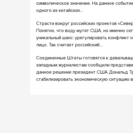
символическое значение. На данное событие
одного из китайских…
Страсти вокруг российских проектов «Северн
Понятно, что воду мутят США, но именно се
уникальный шанс: урегулировать конфликт н
лицо. Так считает российский…
Соединенные Штаты готовятся к девальваци
западным журналистам сообщили представит
данное решение президент США Дональд Тр
стабилизировать экономическую ситуацию в 