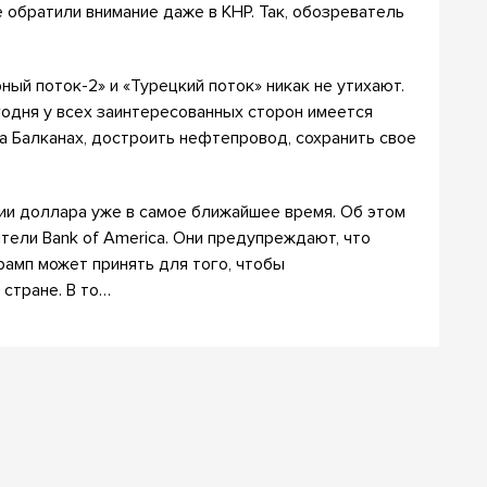
 обратили внимание даже в КНР. Так, обозреватель
ый поток-2» и «Турецкий поток» никак не утихают.
годня у всех заинтересованных сторон имеется
а Балканах, достроить нефтепровод, сохранить свое
и доллара уже в самое ближайшее время. Об этом
ели Bank of America. Они предупреждают, что
амп может принять для того, чтобы
стране. В то…