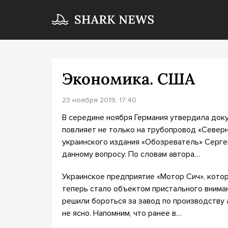
Экономика. США
23 ноября 2019, 17:40
В середине ноября Германия утвердила док
повлияет не только на трубопровод «Северны
украинского издания «Обозреватель» Серге
данному вопросу. По словам автора…
Украинское предприятие «Мотор Сич», кото
теперь стало объектом пристального вниман
решили бороться за завод по производству а
не ясно. Напомним, что ранее в…