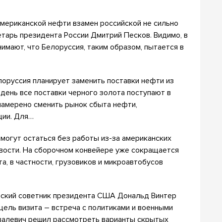
американской нефти взамен российской не сильно
етарь президента России Дмитрий Песков. Видимо, в
имают, что Белоруссия, таким образом, пытается в
лоруссия планирует заменить поставки нефти из
день все поставки черного золота поступают в
намерено сменить рынок сбыта нефти,
ции. Для…
могут остаться без работы из-за американских
овости. На сборочном конвейере уже сокращается
, в частности, грузовиков и микроавтобусов
еский советник президента США Дональд Винтер
цель визита – встреча с политиками и военными
валевич решил рассмотреть варианты скрытых