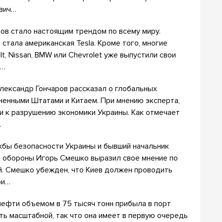
евич…
ов стало настоящим трендом по всему миру.
стала американская Tesla. Кроме того, многие
t, Nissan, BMW или Chevrolet уже выпустили свои
о…
лександр Гончаров рассказал о глобальных
енными Штатами и Китаем. При мнению эксперта,
и к разрушению экономики Украины. Как отмечает
…
ужбы безопасности Украины и бывший начальник
а обороны Игорь Смешко выразил свое мнение по
. Смешко убежден, что Киев должен проводить
ри…
нефти объемом в 75 тысяч тонн прибыла в порт
ть масштабной, так что она имеет в первую очередь