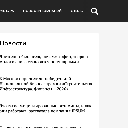
УЛЬТУРА
НОВОСТИ КОМПАНИЙ
СТИЛЬ
Новости
Диетолог объяснила, почему кефир, творог и
молоко снова становятся популярными
В Москве определили победителей
Национальной бизнес-премии «Строительство.
Инфраструктура. Финансы – 2026»
Что такое мицеллированные витамины, и как
они работают, рассказала компания IPSUM
Свалки, грязные стоки и защита лесов: в