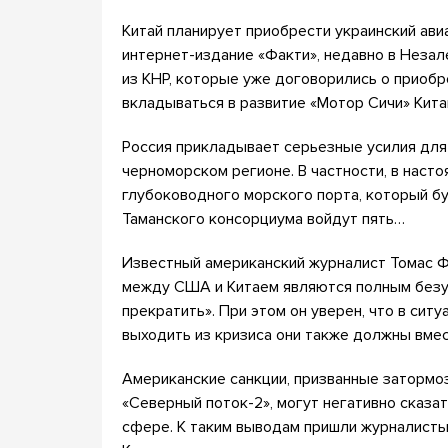
Китай планирует приобрести украинский ави
интернет-издание «Факти», недавно в Неза
из КНР, которые уже договорились о приобр
вкладываться в развитие «Мотор Сичи» Кита
Россия прикладывает серьезные усилия для 
черноморском регионе. В частности, в наст
глубоководного морского порта, который бу
Таманского консорциума войдут пять…
Известный американский журналист Томас Ф
между США и Китаем являются полным безу
прекратить». При этом он уверен, что в ситу
выходить из кризиса они также должны вме
Американские санкции, призванные затормоз
«Северный поток-2», могут негативно сказа
сфере. К таким выводам пришли журналисты 