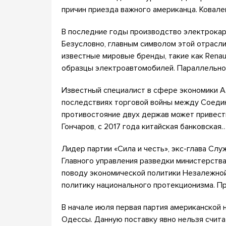
причин приезда важного американца. Ковал
В последние годы производство электрокар
Безусловно, главным символом этой отрасли 
известные мировые бренды, такие как Renaul
образцы электроавтомобилей. Параллельн
Известный специалист в сфере экономики А
последствиях торговой войны между Соедин
противостояние двух держав может привест
Гончаров, с 2017 года китайская банковская
Лидер партии «Сила и честь», экс-глава Сл
Главного управления разведки министерств
поводу экономической политики Незалежной
политику национального протекционизма. П
В начале июля первая партия американской 
Одессы. Данную поставку явно нельзя счита