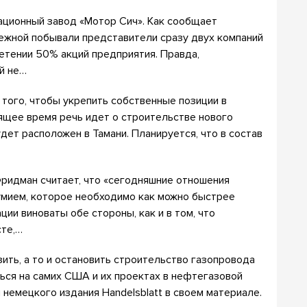
ационный завод «Мотор Сич». Как сообщает
лежной побывали представители сразу двух компаний
етении 50% акций предприятия. Правда,
й не…
того, чтобы укрепить собственные позиции в
оящее время речь идет о строительстве нового
дет расположен в Тамани. Планируется, что в состав
ридман считает, что «сегодняшние отношения
мием, которое необходимо как можно быстрее
ации виноваты обе стороны, как и в том, что
сте,…
ить, а то и остановить строительство газопровода
ться на самих США и их проектах в нефтегазовой
немецкого издания Handelsblatt в своем материале.