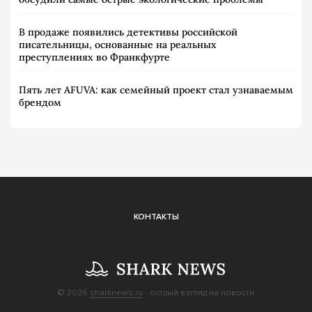
В продаже появились детективы российской
писательницы, основанные на реальных
преступлениях во Франкфурте
Пять лет AFUVA: как семейный проект стал узнаваемым
брендом
КОНТАКТЫ
© 2026
sharknews.ru
- острый взгляд на новости