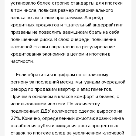
установило более строгие стандарты для ипотеки,
в том числе, повысив размер первоначального
взноса по льготным программам. Апгрейд
кредитных продуктов и тщательный андеррайтинг
призваны не позволить заемщикам брать на себя
повышенные риски. В свою очередь, повышение
ключевой ставки направлено на регулирование
кредитования экономики в целом и ипотеки в
частности.
— Если обратиться к цифрам по столичному
региону за последний месяц, мы увидим очередной
рекорд по продажам квартир и апартаментов.
Причём в основном в классе комфорт и бизнес, с
использованием ипотеки. По количеству
подписанных ДДУ количество сделок выросло на
27%. Конечно, определенный ажиотаж возник из-за
ослабления рубля и ожидания роста процентных
ставок по ипотеке вслед за увеличением ключевой