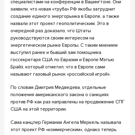
специалистами на конференции в Вашингтоне. Они
заявили, что новая «труба» РФ якобы затруднит
создание единого энергорынка в Европе, а также
назвали этот проект геополитическим. Это в
очередной раз доказало, что Штаты
руководствуются своим интересом на
энергетическом рынке Европы. С таким мнением
выступил ранее и бывший зам помощника
госсекретаря США по Евразии и Европе Мэтью
Брайз, который отметил, что в Европе сами
называют газовый рынок «российской игрой».
По словам Дмитрия Медведева, отдельные
положения американского закона о санкциях
против РФ как раз направлены на продвижение СПГ
США на этой территории.
Сама канцлер Германии Ангела Меркель называла
этот проект РФ «коммерческим», однако теперь