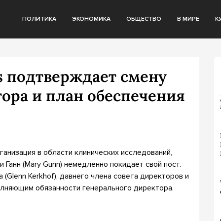
ПОЛИТИКА
ЭКОНОМИКА
ОБЩЕСТВО
В МИРЕ
К
als подтверждает смену
ора и план обеспечения
 организация в области клинических исследований,
 Ганн (Mary Gunn) немедленно покидает свой пост.
(Glenn Kerkhof), давнего члена совета директоров и
олняющим обязанности генерального директора.