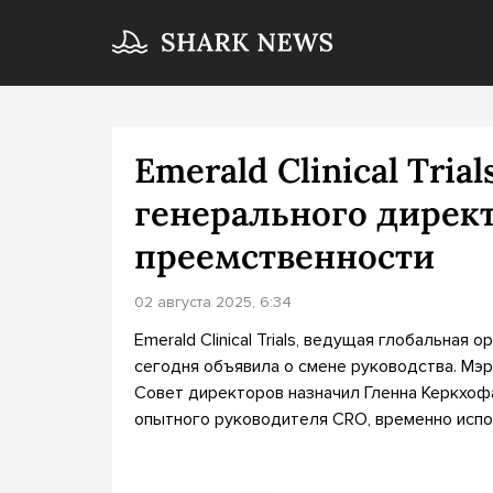
Emerald Clinical Tri
генерального директ
преемственности
02 августа 2025, 6:34
Emerald Clinical Trials, ведущая глобальная
сегодня объявила о смене руководства. Мэри
Совет директоров назначил Гленна Керкхофа 
опытного руководителя CRO, временно исп