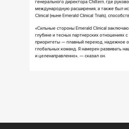
генерального директора Chiltern, где руков
международную расширения, а также был и
Clinical (ныне Emerald Clinical Trials), способс
«Сильные стороны Emerald Clinical заключаю
глубине и тесных партнерских отношениях с
приоритеты — плавный переход, надежное о
глобальных команд. Я намерен развивать на
и целенаправленно», — сказал он.