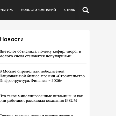
УЛЬТУРА
НОВОСТИ КОМПАНИЙ
СТИЛЬ
Новости
Диетолог объяснила, почему кефир, творог и
молоко снова становятся популярными
В Москве определили победителей
Национальной бизнес-премии «Строительство.
Инфраструктура. Финансы – 2026»
Что такое мицеллированные витамины, и как
они работают, рассказала компания IPSUM
Свалки, грязные стоки и защита лесов: в