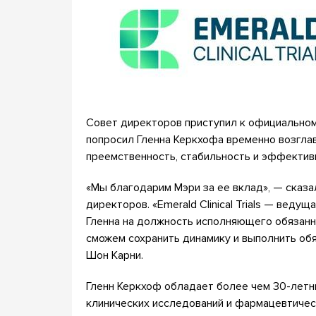
Совет директоров приступил к официальном
попросил Гленна Керкхофа временно возгла
преемственность, стабильность и эффектив
«Мы благодарим Мэри за ее вклад», — сказа
директоров. «Emerald Clinical Trials — вед
Гленна на должность исполняющего обязанн
сможем сохранить динамику и выполнить об
Шон Карни.
Гленн Керкхоф обладает более чем 30-лет
клинических исследований и фармацевтическ