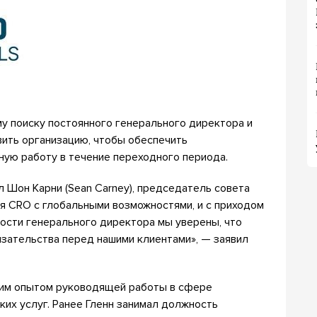
у поиску постоянного генерального директора и
вить организацию, чтобы обеспечить
ную работу в течение переходного периода.
л Шон Карни (Sean Carney), председатель совета
ущая CRO с глобальными возможностями, и с приходом
ости генерального директора мы уверены, что
язательства перед нашими клиентами», — заявил
ним опытом руководящей работы в сфере
их услуг. Ранее Гленн занимал должность