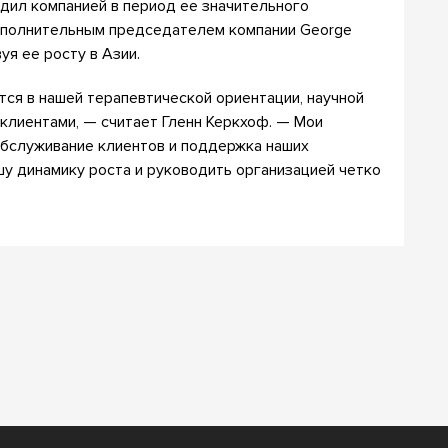
одил компанией в период ее значительного
сполнительным председателем компании George
твуя ее росту в Азии.
тся в нашей терапевтической ориентации, научной
 клиентами, — считает Гленн Керкхоф. — Мои
бслуживание клиентов и поддержка наших
шу динамику роста и руководить организацией четко