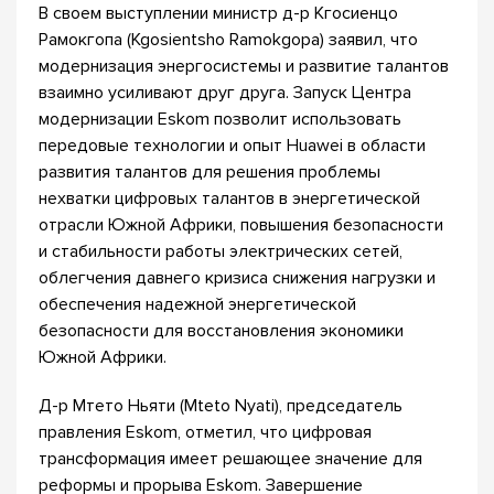
В своем выступлении министр д-р Кгосиенцо
Рамокгопа (Kgosientsho Ramokgopa) заявил, что
модернизация энергосистемы и развитие талантов
взаимно усиливают друг друга. Запуск Центра
модернизации Eskom позволит использовать
передовые технологии и опыт Huawei в области
развития талантов для решения проблемы
нехватки цифровых талантов в энергетической
отрасли Южной Африки, повышения безопасности
и стабильности работы электрических сетей,
облегчения давнего кризиса снижения нагрузки и
обеспечения надежной энергетической
безопасности для восстановления экономики
Южной Африки.
Д-р Мтето Ньяти (Mteto Nyati), председатель
правления Eskom, отметил, что цифровая
трансформация имеет решающее значение для
реформы и прорыва Eskom. Завершение