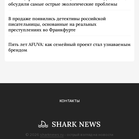
обсудили самые острые экологические проблемы
В продаже появились детективы российской
писательницы, основанные на реальных
преступлениях во Франкфурте
Пять лет AFUVA: как семейный проект стал узнаваемым
брендом
КОНТАКТЫ
© 2026
sharknews.ru
- острый взгляд на новости