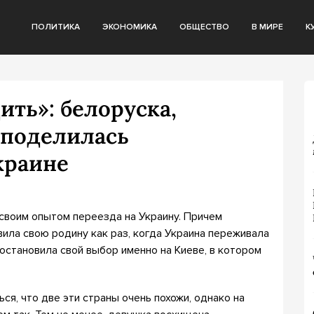
ПОЛИТИКА
ЭКОНОМИКА
ОБЩЕСТВО
В МИРЕ
К
ить»: белоруска,
 поделилась
краине
своим опытом переезда на Украину. Причем
вила свою родину как раз, когда Украина переживала
остановила свой выбор именно на Киеве, в котором
ся, что две эти страны очень похожи, однако на