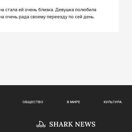
ана стала ей очень близка. Девушка полюбила
на очень рада своему переезду по сей день.
ОБЩЕСТВО
В МИРЕ
КУЛЬТУРА