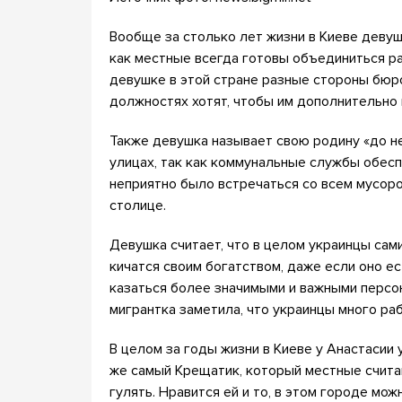
Вообще за столько лет жизни в Киеве девушк
как местные всегда готовы объединиться р
девушке в этой стране разные стороны бюр
должностях хотят, чтобы им дополнительно 
Также девушка называет свою родину «до не
улицах, так как коммунальные службы обесп
неприятно было встречаться со всем мусоро
столице.
Девушка считает, что в целом украинцы сами
кичатся своим богатством, даже если оно е
казаться более значимыми и важными персон
мигрантка заметила, что украинцы много ра
В целом за годы жизни в Киеве у Анастасии 
же самый Крещатик, который местные счита
гулять. Нравится ей и то, в этом городе мо