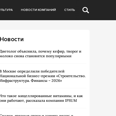
УЛЬТУРА
НОВОСТИ КОМПАНИЙ
СТИЛЬ
Новости
Диетолог объяснила, почему кефир, творог и
молоко снова становятся популярными
В Москве определили победителей
Национальной бизнес-премии «Строительство.
Инфраструктура. Финансы – 2026»
Что такое мицеллированные витамины, и как
они работают, рассказала компания IPSUM
Свалки, грязные стоки и защита лесов: в