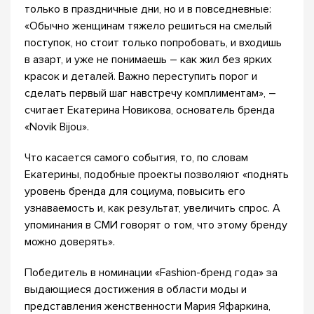
только в праздничные дни, но и в повседневные:
«Обычно женщинам тяжело решиться на смелый
поступок, но стоит только попробовать, и входишь
в азарт, и уже не понимаешь – как жил без ярких
красок и деталей. Важно переступить порог и
сделать первый шаг навстречу комплиментам», –
считает Екатерина Новикова, основатель бренда
«Novik Bijou».
Что касается самого события, то, по словам
Екатерины, подобные проекты позволяют «поднять
уровень бренда для социума, повысить его
узнаваемость и, как результат, увеличить спрос. А
упоминания в СМИ говорят о том, что этому бренду
можно доверять».
Победитель в номинации «Fashion-бренд года» за
выдающиеся достижения в области моды и
представления женственности Мария Яфаркина,