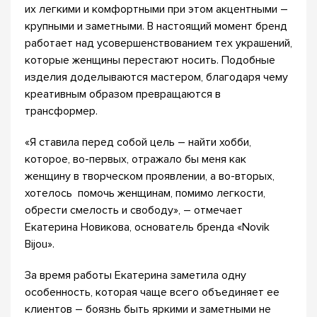
их легкими и комфортными при этом акцентными –
крупными и заметными. В настоящий момент бренд
работает над усовершенствованием тех украшений,
которые женщины перестают носить. Подобные
изделия доделываются мастером, благодаря чему
креативным образом превращаются в
трансформер.
«Я ставила перед собой цель – найти хобби,
которое, во-первых, отражало бы меня как
женщину в творческом проявлении, а во-вторых,
хотелось помочь женщинам, помимо легкости,
обрести смелость и свободу», – отмечает
Екатерина Новикова, основатель бренда «Novik
Bijou».
За время работы Екатерина заметила одну
особенность, которая чаще всего объединяет ее
клиентов – боязнь быть яркими и заметными не