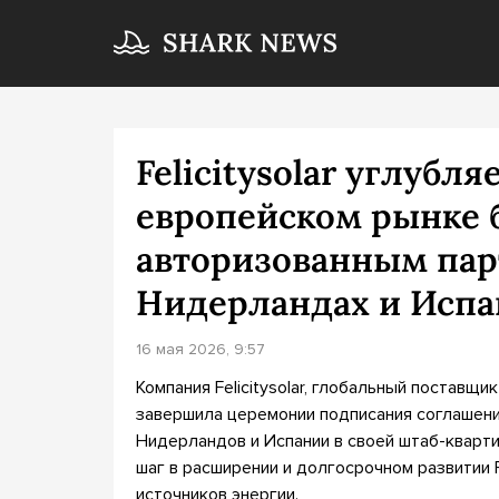
Felicitysolar углубл
европейском рынке 
авторизованным пар
Нидерландах и Исп
16 мая 2026, 9:57
Компания Felicitysolar, глобальный поставщи
завершила церемонии подписания соглашени
Нидерландов и Испании в своей штаб-кварт
шаг в расширении и долгосрочном развитии F
источников энергии.