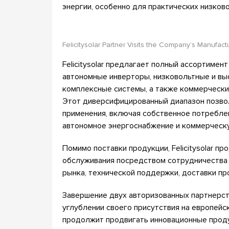
энергии, особенно для практических низков
Felicitysolar Partner Visits the Company’s Manufact
Felicitysolar предлагает полный ассортиме
автономные инверторы, низковольтные и вы
комплексные системы, а также коммерчески
Этот диверсифицированный диапазон позво
применения, включая собственное потребле
автономное энергоснабжение и коммерческ
Помимо поставки продукции, Felicitysolar 
обслуживания посредством сотрудничества 
рынка, технической поддержки, доставки п
Завершение двух авторизованных партнерств
углублении своего присутствия на европейско
продолжит продвигать инновационные проду