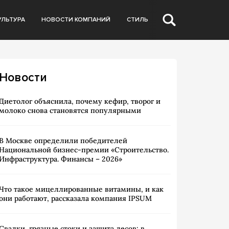
УЛЬТУРА
НОВОСТИ КОМПАНИЙ
СТИЛЬ
Новости
Диетолог объяснила, почему кефир, творог и
молоко снова становятся популярными
В Москве определили победителей
Национальной бизнес-премии «Строительство.
Инфраструктура. Финансы – 2026»
Что такое мицеллированные витамины, и как
они работают, рассказала компания IPSUM
Свалки, грязные стоки и защита лесов: в