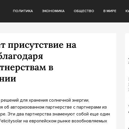
ПОЛИТИКА
ЭКОНОМИКА
ОБЩЕСТВО
В МИРЕ
К
яет присутствие на
благодаря
тнерствам в
ании
к решений для хранения солнечной энергии,
я об авторизованном партнерстве с партнерами из
ире. Эти два партнерства знаменуют собой еще один
elicitysolar на европейском рынке возобновляемых