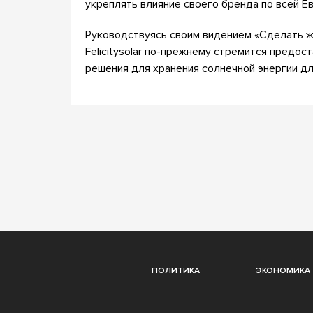
укреплять влияние своего бренда по всей Е
Руководствуясь своим видением «Сделать ж
Felicitysolar по-прежнему стремится предо
решения для хранения солнечной энергии дл
ПОЛИТИКА
ЭКОНОМИКА