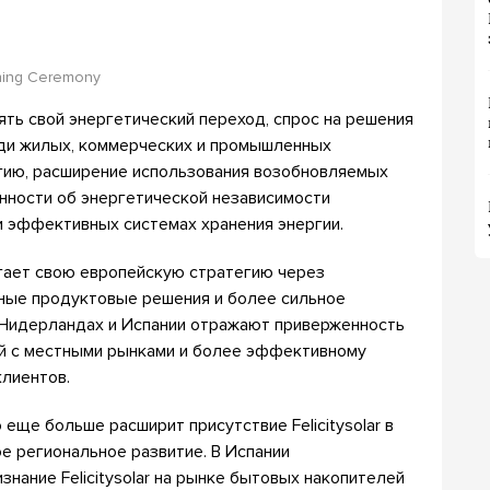
gning Ceremony
ять свой энергетический переход, спрос на решения
еди жилых, коммерческих и промышленных
ргию, расширение использования возобновляемых
нности об энергетической независимости
 эффективных системах хранения энергии.
вигает свою европейскую стратегию через
ные продуктовые решения и более сильное
 Нидерландах и Испании отражают приверженность
ей с местными рынками и более эффективному
клиентов.
еще больше расширит присутствие Felicitysolar в
е региональное развитие. В Испании
нание Felicitysolar на рынке бытовых накопителей