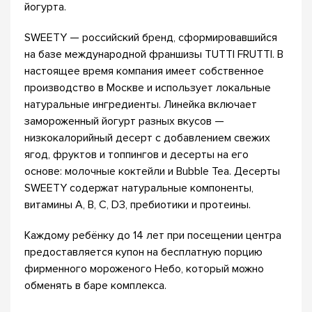
йогурта.
SWEETY — российский бренд, сформировавшийся
на базе международной франшизы TUTTI FRUTTI. В
настоящее время компания имеет собственное
производство в Москве и использует локальные
натуральные ингредиенты. Линейка включает
замороженный йогурт разных вкусов —
низкокалорийный десерт с добавлением свежих
ягод, фруктов и топпингов и десерты на его
основе: молочные коктейли и Bubble Tea. Десерты
SWEETY содержат натуральные компоненты,
витамины A, B, C, D3, пребиотики и протеины.
Каждому ребёнку до 14 лет при посещении центра
предоставляется купон на бесплатную порцию
фирменного мороженого Небо, который можно
обменять в баре комплекса.