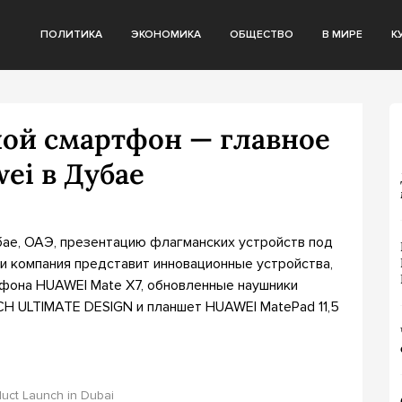
ПОЛИТИКА
ЭКОНОМИКА
ОБЩЕСТВО
В МИРЕ
К
ой смартфон — главное
wei в Дубае
бае, ОАЭ, презентацию флагманских устройств под
и компания представит инновационные устройства,
тфона HUAWEI Mate X7, обновленные наушники
CH ULTIMATE DESIGN и планшет HUAWEI MatePad 11,5
duct Launch in Dubai