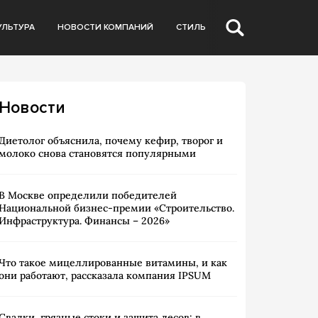
УЛЬТУРА
НОВОСТИ КОМПАНИЙ
СТИЛЬ
Новости
Диетолог объяснила, почему кефир, творог и
молоко снова становятся популярными
В Москве определили победителей
Национальной бизнес-премии «Строительство.
Инфраструктура. Финансы – 2026»
Что такое мицеллированные витамины, и как
они работают, рассказала компания IPSUM
Свалки, грязные стоки и защита лесов: в