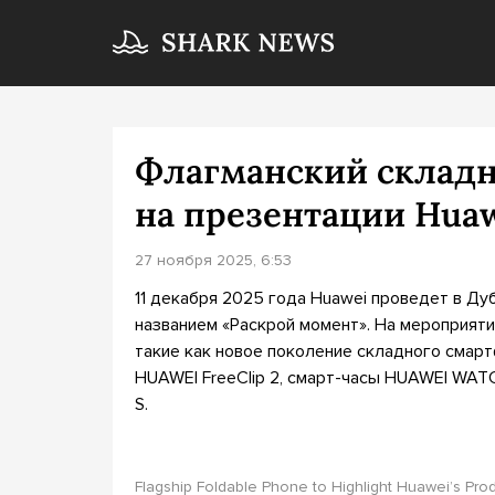
Флагманский складн
на презентации Hua
27 ноября 2025, 6:53
11 декабря 2025 года Huawei проведет в Ду
названием «Раскрой момент». На мероприяти
такие как новое поколение складного смар
HUAWEI FreeClip 2, смарт-часы HUAWEI WAT
S.
Flagship Foldable Phone to Highlight Huawei’s Pro