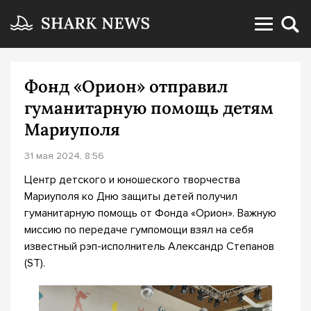
Фонд «Орион» отправил
гуманитарную помощь детям
Мариуполя
31 мая 2024, 8:56
Центр детского и юношеского творчества
Мариуполя ко Дню защиты детей получил
гуманитарную помощь от Фонда «Орион». Важную
миссию по передаче гумпомощи взял на себя
известный рэп-исполнитель Александр Степанов
(ST).