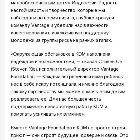
малообеспеченным детям Индонезии. Радость,
настойчивость и творчество, которые мы
наблюдали во время визита, глубоко тронули
команду Vantage и убедили нас в важности
инвестирования в инклюзивную поддержку
молодежи из группы риска на ранних этапах.
«Окружающая обстановка в KDM наполнена
надеждой и возможностями, — сказал Стивен Се
(Steven Xie), исполнительный директор Vantage
Foundation. — Каждый встреченный нами ребенок
нес в себе искру потенциала, и именно благодаря
такому партнерству мы можем помочь этим детям
реализовать ее. Для нас большая честь
поддерживать невероятную работу KDM и
помогать усиливать их влияние».
Вместе Vantage Foundation и KDM не просто строят
приют — они строят будущее, доверие и связь. Это