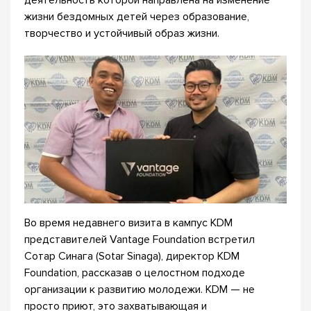
деятельность которой направлена на изменение
жизни бездомных детей через образование,
творчество и устойчивый образ жизни.
Во время недавнего визита в кампус KDM
представителей Vantage Foundation встретил
Сотар Синага (Sotar Sinaga), директор KDM
Foundation, рассказав о целостном подходе
организации к развитию молодежи. KDM — не
просто приют, это захватывающая и