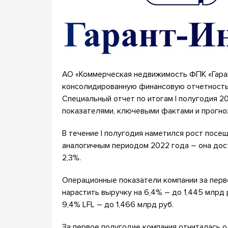
АО «Коммерческая недвижимость ФПК «Гара
консолидированную финансовую отчетность
Специальный отчет по итогам I полугодия 2
показателями, ключевыми фактами и прогно
В течение I полугодия наметился рост посещ
аналогичным периодом 2022 года – она дост
2,3%.
Операционные показатели компании за перв
нарастить выручку на 6,4% – до 1,445 млрд 
9,4% LFL – до 1,466 млрд руб.
За первое полугодие компания отчиталась о 