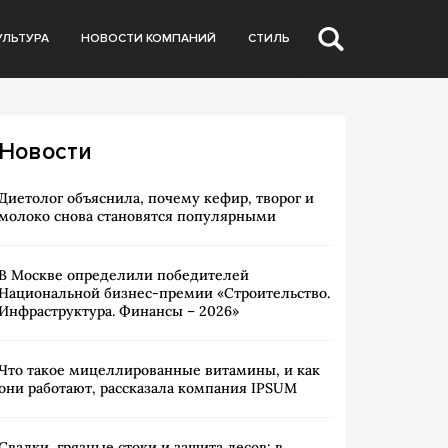
УЛЬТУРА
НОВОСТИ КОМПАНИЙ
СТИЛЬ
Новости
Диетолог объяснила, почему кефир, творог и
молоко снова становятся популярными
В Москве определили победителей
Национальной бизнес-премии «Строительство.
Инфраструктура. Финансы – 2026»
Что такое мицеллированные витамины, и как
они работают, рассказала компания IPSUM
Свалки, грязные стоки и защита лесов: в