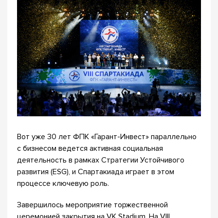
Вот уже 30 лет ФПК «Гарант-Инвест» параллельно
с бизнесом ведется активная социальная
деятельность в рамках Стратегии Устойчивого
развития (ESG), и Спартакиада играет в этом
процессе ключевую роль.
Завершилось мероприятие торжественной
церемонией закрытия на VK Stadium. На VIII