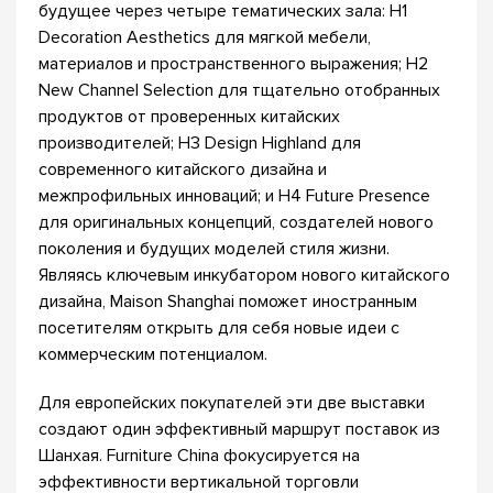
будущее через четыре тематических зала: H1
Decoration Aesthetics для мягкой мебели,
материалов и пространственного выражения; H2
New Channel Selection для тщательно отобранных
продуктов от проверенных китайских
производителей; H3 Design Highland для
современного китайского дизайна и
межпрофильных инноваций; и H4 Future Presence
для оригинальных концепций, создателей нового
поколения и будущих моделей стиля жизни.
Являясь ключевым инкубатором нового китайского
дизайна, Maison Shanghai поможет иностранным
посетителям открыть для себя новые идеи с
коммерческим потенциалом.
Для европейских покупателей эти две выставки
создают один эффективный маршрут поставок из
Шанхая. Furniture China фокусируется на
эффективности вертикальной торговли