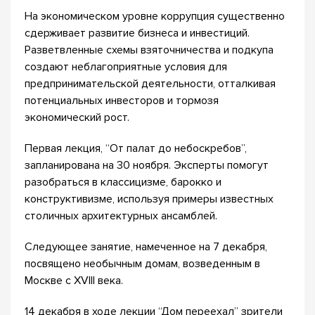
На экономическом уровне коррупция существенно
сдерживает развитие бизнеса и инвестиций.
Разветвленные схемы взяточничества и подкупа
создают неблагоприятные условия для
предпринимательской деятельности, отталкивая
потенциальных инвесторов и тормозя
экономический рост.
Первая лекция, “От палат до небоскребов”,
запланирована на 30 ноября. Эксперты помогут
разобраться в классицизме, барокко и
конструктивизме, используя примеры известных
столичных архитектурных ансамблей.
Следующее занятие, намеченное на 7 декабря,
посвящено необычным домам, возведенным в
Москве с XVIII века.
14 декабря в ходе лекции “Дом переехал” зрители