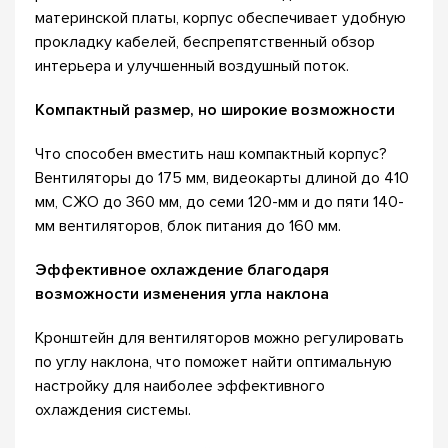
материнской платы, корпус обеспечивает удобную
прокладку кабелей, беспрепятственный обзор
интерьера и улучшенный воздушный поток.
Компактный размер, но широкие возможности
Что способен вместить наш компактный корпус?
Вентиляторы до 175 мм, видеокарты длиной до 410
мм, СЖО до 360 мм, до семи 120-мм и до пяти 140-
мм вентиляторов, блок питания до 160 мм.
Эффективное охлаждение благодаря
возможности изменения угла наклона
Кронштейн для вентиляторов можно регулировать
по углу наклона, что поможет найти оптимальную
настройку для наиболее эффективного
охлаждения системы.