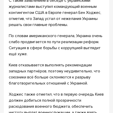
С таким заявлением в беседе с украинскими
журналистами выступил командующий военным
контингентом США в Европе генерал Бен Ходжес,
отметив, что Запад устал от нежелания Украины
решать свои главные проблемы.
По словам американского генерала, Украина очень
слабо продвигается по пути реализации реформ.
Ситуация в сфере борьбы с коррупцией выглядит
ещё хуже.
Киев отказывается выполнять рекомендации
западных партнёров, поэтому неудивительно, что
союзники всё больше склоняются к разрыву
благотворительных отношений с Украиной.
Ходжес также отметил, что в первую очередь Киев
должен добиться полной прозрачности
расходования военного бюджета, обеспечить
чистоту выплат военнослужащим, а также взять,