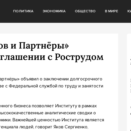
ПОЛИТИКА
ЭКОНОМИКА
ОБЩЕСТВО
В МИРЕ
К
ов и Партнёры»
оглашении с Рострудом
Партнёры» объявил о заключении долгосрочного
ве с Федеральной службой по труду и занятости
нного бизнеса позволяет Институту в рамках
высококачественные аналитические сводки о
омики. Важнейшей ценностью Института является
енциала людей, говорит Яков Сергиенко,