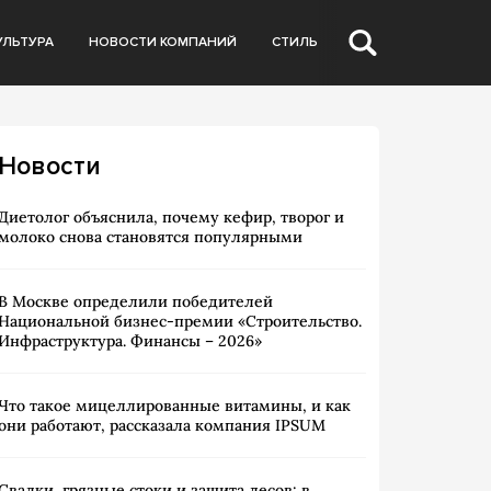
УЛЬТУРА
НОВОСТИ КОМПАНИЙ
СТИЛЬ
Новости
Диетолог объяснила, почему кефир, творог и
молоко снова становятся популярными
В Москве определили победителей
Национальной бизнес-премии «Строительство.
Инфраструктура. Финансы – 2026»
Что такое мицеллированные витамины, и как
они работают, рассказала компания IPSUM
Свалки, грязные стоки и защита лесов: в