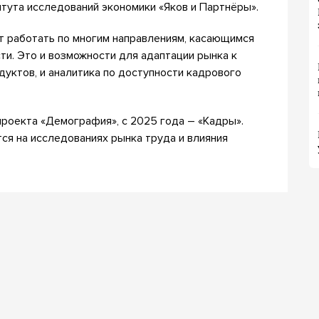
ута исследований экономики «Яков и Партнёры».
т работать по многим направлениям, касающимся
и. Это и возможности для адаптации рынка к
уктов, и аналитика по доступности кадрового
проекта «Демография», с 2025 года – «Кадры».
ся на исследованиях рынка труда и влияния