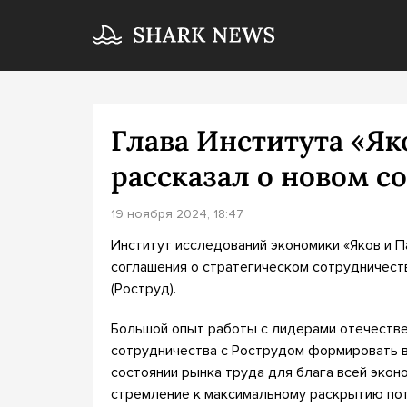
Глава Института «Як
рассказал о новом с
19 ноября 2024, 18:47
Институт исследований экономики «Яков и 
соглашения о стратегическом сотрудничест
(Роструд).
Большой опыт работы с лидерами отечестве
сотрудничества с Рострудом формировать 
состоянии рынка труда для блага всей экон
стремление к максимальному раскрытию пот