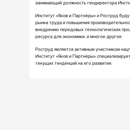
занимающий должность гендиректора Инстит
Институт «Яков и Партнёры» и Роструд буду
рынка труда и повышения производительност
внедрению передовых технологических прод
ресурса для экономики, и многое другое.
Роструд является активным участником нац
Институт «Яков и Партнёры» специализирует
текущих тенденций на его развитие.