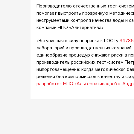
Производителю отечественных тест-систе
помогает выстроить прозрачную методичес
инструментами контроля качества воды и са
компании НПО «Альтернатива».
«Вступившая в силу поправка к ГОСТу
34786
лабораторий и производственных компаний:
единообразие процедур снижают риски в пов
производитель российских тест-систем Петр
импортозамещение: когда методическая баз
решения без компромиссов к качеству и ско
разработок НПО «Альтернатива»
,
к.б.н. Анд