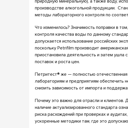
природную минеральную), а также воду, исп
производстве алкогольной продукции. Стан
методы лабораторного контроля по соотве
Что изменилось? Значимость поправки в том
контроля качества воды по данному стандар
допускается использование российских эксп
поскольку Petrifilm производит американска
приостановила деятельность и затем ушла с
поставок и роста цен.
Петритест® же — полностью отечественная 
лабораториям и предприятиям обеспечить н
снизить зависимость от импорта и поддержа
Почему это важно для отрасли и клиентов.
наличие актуализированного стандарта озн
риска расхождений при проверках и аудитах
ускоренные методики там, где это допуска