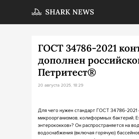
ГОСТ 34786-2021 кон
дополнен российско
Петритест®
20 августа 2025, 18:29
Для чего нужен стандарт ГОСТ 34786-2021 
микроорганизмов, колиформных бактерий, Esch
энтерококков»? Он распространяется на во
водоснабжения (включая горячую) бассейнов