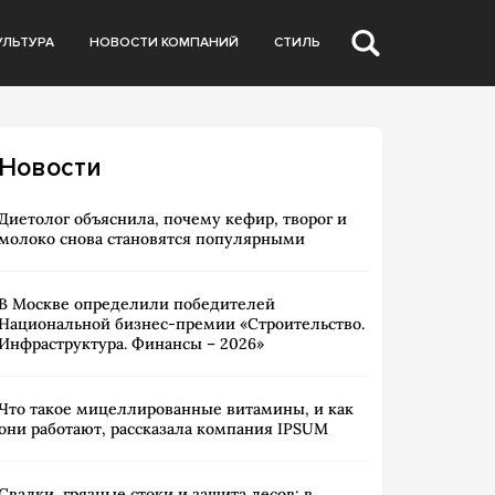
УЛЬТУРА
НОВОСТИ КОМПАНИЙ
СТИЛЬ
Новости
Диетолог объяснила, почему кефир, творог и
молоко снова становятся популярными
В Москве определили победителей
Национальной бизнес-премии «Строительство.
Инфраструктура. Финансы – 2026»
Что такое мицеллированные витамины, и как
они работают, рассказала компания IPSUM
Свалки, грязные стоки и защита лесов: в