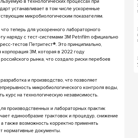
ользуемую в технологических процессах при
дарт устанавливает в том числе ускоренные
тствующим микробиологическим показателям.
, что теперь для ускоренного лабораторного
ту наряду с тест-системами 3M Petrifilm официально
ресс-тестов Петритест®. Это принципиально,
я корпорация 3M, которая в 2022 году
 российского рынка, что создало риски перебоев
разработка и производство, что позволяет
епрерывность микробиологического контроля воды,
ть курс на технологическую независимость.
 Для производственных и лабораторных практик
ачает единообразие трактовок и процедур, снижение
, а также возможность корректно применять
ют нормативные документы.