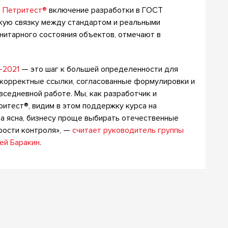
м
Петритест®
включение разработки в ГОСТ
кую связку между стандартом и реальными
нитарного состояния объектов, отмечают в
-2021
— это шаг к большей определенности для
 корректные ссылки, согласованные формулировки и
седневной работе. Мы, как разработчик и
итест®, видим в этом поддержку курса на
а ясна, бизнесу проще выбирать отечественные
рости контроля», —
считает
руководитель
группы
рей Баракин
.