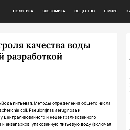
ПОЛИТИКА
ЭКОНОМИКА
ОБЩЕСТВО
В МИРЕ
К
троля качества воды
й разработкой
«Вода питьевая. Методы определения общего числа
erichia coli, Pseulomjnas aeruginosa и
ду централизованного и нецентрализованного
 и аквапарков, упакованную питьевую воду (включая