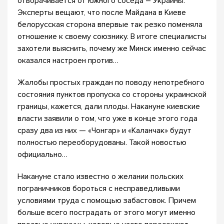
отворачивается от южного соседа – Украины.
Эксперты вещают, что после Майдана в Киеве
белорусская сторона впервые так резко поменяла
отношение к своему союзнику. В итоге специалисты
захотели выяснить, почему же Минск именно сейчас
оказался настроен против…
Жалобы простых граждан по поводу непотребного
состояния пунктов пропуска со стороны украинской
границы, кажется, дали плоды. Накануне киевские
власти заявили о том, что уже в конце этого года
сразу два из них — «Чонгар» и «Каланчак» будут
полностью переоборудованы. Такой новостью
официально…
Накануне стало известно о желании польских
пограничников бороться с несправедливыми
условиями труда с помощью забастовок. Причем
больше всего пострадать от этого могут именно