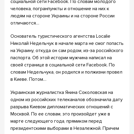
социальной сети Facebook. По словам молодого
человека, погранпункты и отношение на них к
людям на стороне Украины и на стороне России
отличаются…
Основатель туристического агентства Localie
Николай Недельчук в начале марта не смог попасть
на Украину, откуда он сам родом, из-за российского
паспорта. Об этой истории мужчина написал на
своей странице в социальной сети Facebook. По
словам Недельчука, он родился и полжизни провел
в Киеве. Потом…
Украинская журналистка Янина Соколовская на
одном из российских телеканалов обозначила дату
разрыва Киевом дипломатических отношений с
Москвой. По ее словам, это произойдет уже в
марте следующего года, прямиком перед
президентскими выборами в Незалежной. Причем