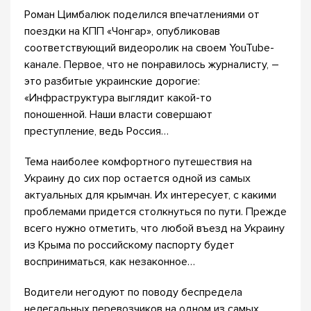
Роман Цимбалюк поделился впечатлениями от
поездки на КПП «Чонгар», опубликовав
соответствующий видеоролик на своем YouTube-
канале. Первое, что не понравилось журналисту, –
это разбитые украинские дорогие:
«Инфраструктура выглядит какой-то
поношенной. Наши власти совершают
преступление, ведь Россия…
Тема наиболее комфортного путешествия на
Украину до сих пор остается одной из самых
актуальных для крымчан. Их интересует, с какими
проблемами придется столкнуться по пути. Прежде
всего нужно отметить, что любой въезд на Украину
из Крыма по российскому паспорту будет
восприниматься, как незаконное…
Водители негодуют по поводу беспредела
нелегальных перевозчиков на одном из самых