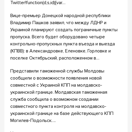
Twitter!function(d,s,id){var…
Вице-премьер Донецкой народной республики
Владимир Пашков заявил, что между ЛДНР и
Украиной планируют создать пограничные пункты
пропуска. Всего будет оборудовано четыре
контрольно-пропускных пункта въезда и выезда
(КПВВ): в Александровке, Еленовке, Горловке и
поселке Октябрьский, расположенном в…
Представили таможенной службы Молдовы
сообщили о возможности появления новой
совместной с Украиной КПП на молдавско-
украинской границе. Молдавская таможенная
служба сообщила о возможном создании
совместного пункта контроля на молдавско-
украинской границе на базе действующего КПП
Могилев-Подольск….