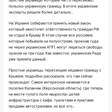
простые украинцы, которые часто пересекают
польско-украинскую границу. В итоге украинские
эксперты решили более детально…
На Украине собираются принять новый закон,
который ожесточит ответственность граждан РФ
за отдых в Крыму. В этом случае все россияне,
которые побывали на полуострове, проехав туда
не через украинские КПП, могут лишиться свободы
сроком на три года. Как известно, украинская Рада
уже приняла данный…
Простые украинцы, пересекшие недавно границу с
Крымом, подробно рассказали, что там сейчас
происходит. Самое интересное начинается в
поселке Каланчак (Херсонская область), где теперь
на месте голого поля «выросла» целая
инфраструктура с кафе, туалетами и пунктами
продажи автостраховки, но всё это…