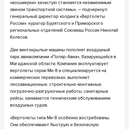
«восьмерки» зачастую становятся незаменимым
звеном транспортной системы», – подчеркнул
генеральный директор холдинга «Вертолеты
России», куратор Бурятского и Приморского
региональных отделений Союзмаш России Николай
Колесов.
Две винтокрылые машины пополнят воздушный
парк авиакомпании «Поляр-Авиа», базирующейся в
Магаданской области. Компания эксплуатирует
вертолеты серии Ми-8 и специализируется на
коммерческих перевозках, выполняет
лесоавиационные, строительно-монтажные,
погрузочно-разгрузочные работы, санитарные
рейсы, занимается техническим обслуживанием
воздушных судов.
«Вертолеты типа Ми-8 особенно востребованы.
Они обеспечивают быструю и безопасную