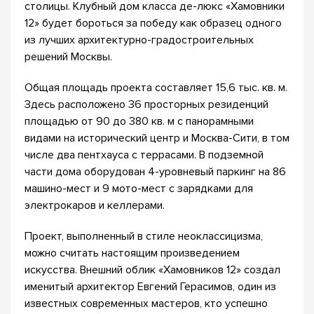
столицы. Клубный дом класса де-люкс «Хамовники
12» будет бороться за победу как образец одного
из лучших архитектурно-градостроительных
решений Москвы.
Общая площадь проекта составляет 15,6 тыс. кв. м.
Здесь расположено 36 просторных резиденций
площадью от 90 до 380 кв. м с панорамными
видами на исторический центр и Москва-Сити, в том
числе два пентхауса с террасами. В подземной
части дома оборудован 4-уровневый паркинг на 86
машино-мест и 9 мото-мест с зарядками для
электрокаров и келлерами.
Проект, выполненный в стиле неоклассицизма,
можно считать настоящим произведением
искусства. Внешний облик «Хамовников 12» создал
именитый архитектор Евгений Герасимов, один из
известных современных мастеров, кто успешно