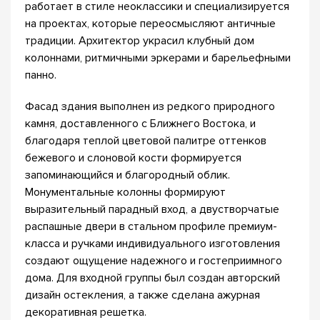
работает в стиле неоклассики и специализируется
на проектах, которые переосмысляют античные
традиции. Архитектор украсил клубный дом
колоннами, ритмичными эркерами и барельефными
панно.
Фасад здания выполнен из редкого природного
камня, доставленного с Ближнего Востока, и
благодаря теплой цветовой палитре оттенков
бежевого и слоновой кости формируется
запоминающийся и благородный облик.
Монументальные колонны формируют
выразительный парадный вход, а двустворчатые
распашные двери в стальном профиле премиум-
класса и ручками индивидуального изготовления
создают ощущение надежного и гостеприимного
дома. Для входной группы был создан авторский
дизайн остекления, а также сделана ажурная
декоративная решетка.