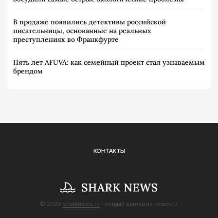
В продаже появились детективы российской
писательницы, основанные на реальных
преступлениях во Франкфурте
Пять лет AFUVA: как семейный проект стал узнаваемым
брендом
КОНТАКТЫ
© 2026
sharknews.ru
- острый взгляд на новости