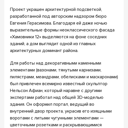
Проект украшен архитектурной подсветкой,
разработанной под авторским надзором бюро
Евгения Герасимова. Благодаря ей даже ночью
выразительные формы неоклассического фасада
«Хамовники 12» выделяются на фоне соседних
зданий, а дом выглядит одной из главных
архитектурных доминант района.
Для работы над декоративными каменными
элементами (вазонами, тянутыми карнизами,
пилястрами, меандрами, обелисками и маскаронами)
был привлечен всемирно известный скульптор
Нельсон Афиан, который наравне с другими
экспертами работал над общей 3D-моделью
здания. Он оформил портал, ведущий во
внутренний двор проекта, украсив его изящными
воротами с литыми чугунными элементами —
цветочными розетками и раскрывающимися