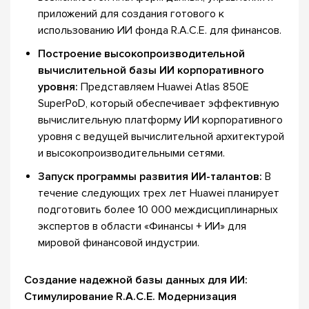
приложений для создания готового к
использованию ИИ фонда R.A.C.E. для финансов.
Построение высокопроизводительной
вычислительной базы ИИ корпоративного
уровня:
Представляем Huawei Atlas 850E
SuperPoD, который обеспечивает эффективную
вычислительную платформу ИИ корпоративного
уровня с ведущей вычислительной архитектурой
и высокопроизводительными сетями.
Запуск программы развития ИИ-талантов:
В
течение следующих трех лет Huawei планирует
подготовить более 10 000 междисциплинарных
экспертов в области «Финансы + ИИ» для
мировой финансовой индустрии.
Создание надежной базы данных для ИИ:
Стимулирование R.A.C.E. Модернизация