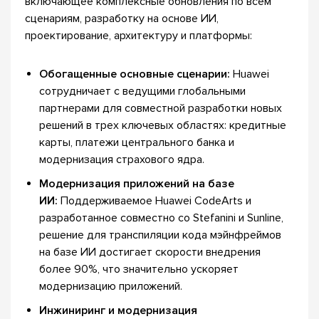
включающее комплексные обновления по всем
сценариям, разработку на основе ИИ,
проектирование, архитектуру и платформы:
Обогащенные основные сценарии:
Huawei
сотрудничает с ведущими глобальными
партнерами для совместной разработки новых
решений в трех ключевых областях: кредитные
карты, платежи центрального банка и
модернизация страхового ядра.
Модернизация приложений на базе
ИИ:
Поддерживаемое Huawei CodeArts и
разработанное совместно со Stefanini и Sunline,
решение для транспиляции кода мэйнфреймов
на базе ИИ достигает скорости внедрения
более 90%, что значительно ускоряет
модернизацию приложений.
Инжиниринг и модернизация