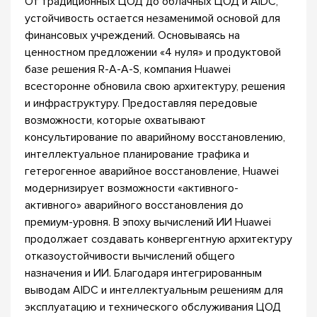
От традиционных ЦОД до облачных ЦОД и AIDC,
устойчивость остается незаменимой основой для
финансовых учреждений. Основываясь на
ценностном предложении «4 нуля» и продуктовой
базе решения R-A-A-S, компания Huawei
всесторонне обновила свою архитектуру, решения
и инфраструктуру. Предоставляя передовые
возможности, которые охватывают
консультирование по аварийному восстановлению,
интеллектуальное планирование трафика и
гетерогенное аварийное восстановление, Huawei
модернизирует возможности «активного-
активного» аварийного восстановления до
премиум-уровня. В эпоху вычислений ИИ Huawei
продолжает создавать конвергентную архитектуру
отказоустойчивости вычислений общего
назначения и ИИ. Благодаря интегрированным
выводам AIDC и интеллектуальным решениям для
эксплуатацию и технического обслуживания ЦОД