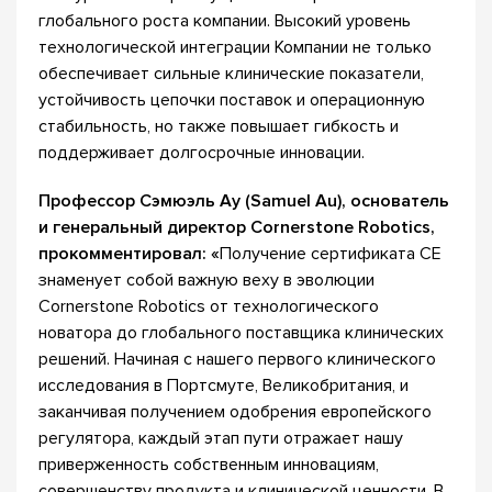
глобального роста компании. Высокий уровень
технологической интеграции Компании не только
обеспечивает сильные клинические показатели,
устойчивость цепочки поставок и операционную
стабильность, но также повышает гибкость и
поддерживает долгосрочные инновации.
Профессор Сэмюэль Ау (Samuel Au), основатель
и генеральный директор Cornerstone Robotics,
прокомментировал: «
Получение сертификата CE
знаменует собой важную веху в эволюции
Cornerstone Robotics от технологического
новатора до глобального поставщика клинических
решений. Начиная с нашего первого клинического
исследования в Портсмуте, Великобритания, и
заканчивая получением одобрения европейского
регулятора, каждый этап пути отражает нашу
приверженность собственным инновациям,
совершенству продукта и клинической ценности. В