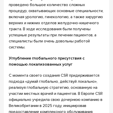
проведено большое количество сложных
процедур, охватывающих основные специальности,
включая урологию, гинекологию, а также хирургию
верхних и нижних отделов желудочно-кишечного
тракта. В ходе исследования были получены
успешные результаты при лечении пациентов, а
специалисты были очень довольны работой
системы.
Углубление глобального присутствия с
помощью локализованных услуг
С момента своего создания CSR придерживается
подхода «думай глобально, действуй локально»,
реализуя глобальную стратегию, основанную на
участии местных врачей и пациентов. В Европе CSR
официально учредила свою дочернюю компанию в
Великобритании в 2025 году, инициировав
предоставление комплексного обслуживания,