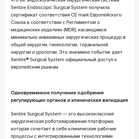
что ее эндоскопическая хирургическая система
Sentire Endoscopic Surgical System получила
сертификат соответствия CE mark Европейского
Союза в соответствии с Регламентом о
медицинских изделиях (MDR), касающимся
минимально инвазивных хирургических процедур в
общей хирургии, гинекологии, торакальной
хирургии и урологии. Это значимое событие дает
Sentire® Surgical System официальный доступ к
европейским рынкам.
Одновременное получение одобрения
регулирующих органов и клиническая валидация
Sentire Surgical System — это высококлассная
хирургическая роботизированная платформа,
которая сочетает в себе клинические рабочие
процессы с интегрированными технологиями