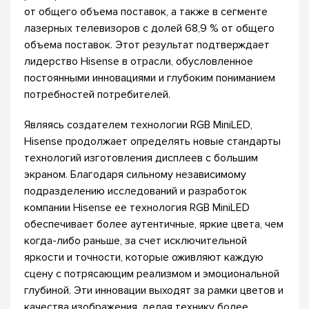
от общего объема поставок, а также в сегменте
лазерных телевизоров с долей 68,9 % от общего
объема поставок. Этот результат подтверждает
лидерство Hisense в отрасли, обусловленное
постоянными инновациями и глубоким пониманием
потребностей потребителей.
Являясь создателем технологии RGB MiniLED,
Hisense продолжает определять новые стандарты
технологий изготовления дисплеев с большим
экраном. Благодаря сильному независимому
подразделению исследований и разработок
компании Hisense ее технология RGB MiniLED
обеспечивает более аутентичные, яркие цвета, чем
когда-либо раньше, за счет исключительной
яркости и точности, которые оживляют каждую
сцену с потрясающим реализмом и эмоциональной
глубиной. Эти инновации выходят за рамки цветов и
качества изображения, делая технику более