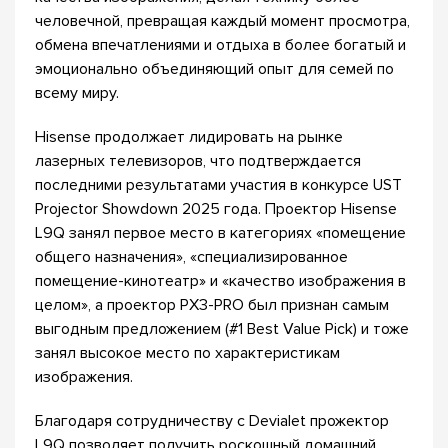
человечной, превращая каждый момент просмотра,
обмена впечатлениями и отдыха в более богатый и
эмоционально объединяющий опыт для семей по
всему миру.
Hisense продолжает лидировать на рынке
лазерных телевизоров, что подтверждается
последними результатами участия в конкурсе UST
Projector Showdown 2025 года. Проектор Hisense
L9Q занял первое место в категориях «помещение
общего назначения», «специализированное
помещение-кинотеатр» и «качество изображения в
целом», а проектор PX3-PRO был признан самым
выгодным предложением (#1 Best Value Pick) и тоже
занял высокое место по характеристикам
изображения.
Благодаря сотрудничеству с Devialet прожектор
L9Q позволяет получить роскошный домашний