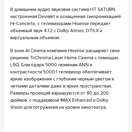
В домашнем аудио звуковая система HT SATURN,
настроенная Devialet и оснащенная синхронизацией
Hi-Concerto, с телевизорами Hisense передает
объемный звук 4.1.2 с Dolby Atmos, DTS:X и
виртуальным объемом.
В зоне AI Cinema компания Hisense расширяет свое
решение TriChroma Laser Home Cinema с помощью
L9Q. Благодаря 5000 люменам ANSI и
контрастности 5000:1 телевизор обеспечивает
яркие изображения с глубоким черным цветом и
четкими деталями даже в ярких пространствах.
Размеры проекций варьируются от 80 до 200
дюймов, с поддержкой IMAX Enhanced и Dolby
Vision для погружения на уровне кинотеатра.