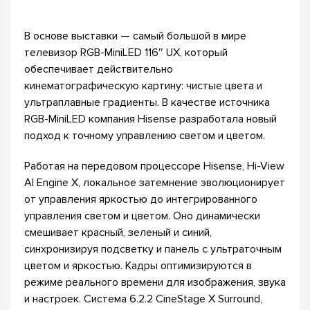
В основе выставки — самый большой в мире
телевизор RGB-MiniLED 116″ UX, который
обеспечивает действительно
кинематографическую картину: чистые цвета и
ультраплавные градиенты. В качестве источника
RGB-MiniLED компания Hisense разработала новый
подход к точному управлению светом и цветом.
Работая на передовом процессоре Hisense, Hi-View
AI Engine X, локальное затемнение эволюционирует
от управления яркостью до интегрированного
управления светом и цветом. Оно динамически
смешивает красный, зеленый и синий,
синхронизируя подсветку и панель с ультраточным
цветом и яркостью. Кадры оптимизируются в
режиме реального времени для изображения, звука
и настроек. Система 6.2.2 CineStage X Surround,