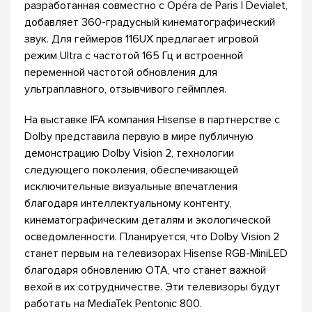
разработанная совместно с Opéra de Paris | Devialet,
добавляет 360-градусный кинематографический
звук. Для геймеров 116UX предлагает игровой
режим Ultra с частотой 165 Гц и встроенной
переменной частотой обновления для
ультраплавного, отзывчивого геймплея.
На выставке IFA компания Hisense в партнерстве с
Dolby представила первую в мире публичную
демонстрацию Dolby Vision 2, технологии
следующего поколения, обеспечивающей
исключительные визуальные впечатления
благодаря интеллектуальному контенту,
кинематографическим деталям и экологической
осведомленности. Планируется, что Dolby Vision 2
станет первым на телевизорах Hisense RGB-MiniLED
благодаря обновлению OTA, что станет важной
вехой в их сотрудничестве. Эти телевизоры будут
работать на MediaTek Pentonic 800.