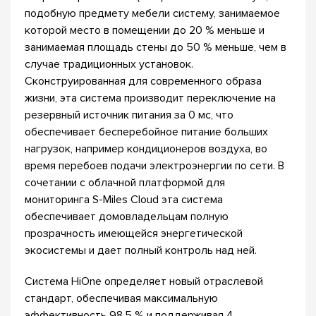
подобную предмету мебели систему, занимаемое
которой место в помещении до 20 % меньше и
занимаемая площадь стены до 50 % меньше, чем в
случае традиционных установок.
Сконструированная для современного образа
жизни, эта система производит переключение на
резервный источник питания за 0 мс, что
обеспечивает бесперебойное питание больших
нагрузок, например кондиционеров воздуха, во
время перебоев подачи электроэнергии по сети. В
сочетании с облачной платформой для
мониторинга S-Miles Cloud эта система
обеспечивает домовладельцам полную
прозрачность имеющейся энергетической
экосистемы и дает полный контроль над ней.
Система HiOne определяет новый отраслевой
стандарт, обеспечивая максимальную
эффективность 98,5 % и поддерживая 4