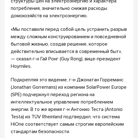
структуры цен на электроэнергию и характера
потребления, значительно снижая расходы
домохозяйств на электроэнергию.
«Мы поставили перед собой цель устранить разрыв
между сложным конструированием и повседневной
бытовой жизнью, создав решение, которое
действительно вписывается в современный быт»,
— сказал г-н Гай Ронг (Guy Rong), вице-президент
Hoymiles.
Подкрепляя это видение, г-н Джонатан Горреманс
(Jonathan Gorremans) из компании SolarPower Europe
(SPE) подчеркнул переход региона на
интеллектуальное управление потреблением
энергии. В то же время г-н Антонио Теста (Antonio
Testa) из TÜV Rheinland подтвердил, что система
HiOne соответствует самым строгим европейским
стандартам безопасности.