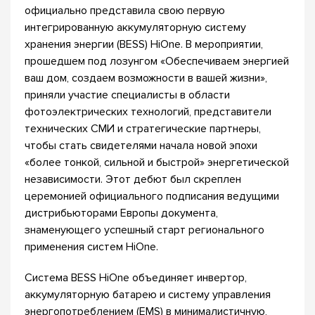
официально представила свою первую
интегрированную аккумуляторную систему
хранения энергии (BESS) HiOne. В мероприятии,
прошедшем под лозунгом «Обеспечиваем энергией
ваш дом, создаем возможности в вашей жизни»,
приняли участие специалисты в области
фотоэлектрических технологий, представители
технических СМИ и стратегические партнеры,
чтобы стать свидетелями начала новой эпохи
«более тонкой, сильной и быстрой» энергетической
независимости. Этот дебют был скреплен
церемонией официального подписания ведущими
дистрибьюторами Европы документа,
знаменующего успешный старт регионального
применения систем HiOne.
Система BESS HiOne объединяет инвертор,
аккумуляторную батарею и систему управления
энергопотреблением (EMS) в минималистичную,