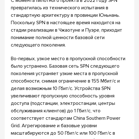
С момента пилотного проекта в 2022 году SPN
превратилась из технического испытания в
стандартную архитектуру в провинции Юньнань.
Поскольку SPN в настоящее время находится на
стадии реализации в Чжаотуне и Пуэре, приходит
понимание полной ценности базовой сети
следующего поколения.
Во-первых, узкое место в пропускной способности
было устранено. Базовая сеть SPN следующего
поколения устраняет узкие места в пропускной
способности, снимая ограничение в 155 Мбит/с и
делая возможным 10 Гбит/с. Устройства SPN
увеличивают пропускную способность уровня
доступа (подстанции, электростанции, центры
обслуживания клиентов) до 1 Гбит/с, что
соответствует стандартам China Southern Power
Grid. Агрегирование и базовые уровни
масштабируются до 50 Гбит/с или 100 Гбит/с в