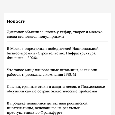
Новости
Диетолог объяснила, почему кефир, творог и молоко
снова становятся популярными
В Москве определили победителей Национальной
бизнес-премии «Строительство. Инфраструктура.
Финансы – 2026»
Что такое мицеллированные витамины, и как они
работают, рассказала компания IPSUM
Свалки, грязные стоки и защита лесов: в Подмосковье
обсудили самые острые экологические проблемы
В продаже появились детективы российской
писательницы, основанные на реальных
преступлениях во Франкфурте