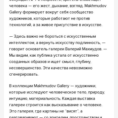
человека — его жест, дыхание, взгляд. Makhmudov
Gallery формирует вокруг себя сообщество
художников, которые работают не против
технологий, а за живое присутствие в искусстве.
— Здесь важно не бороться с искусственным
интеллектом, а вернуть искусству подлинность, —
говорит основатель галереи Валерий Махмудов. —
Мы видим, как публика устала от искусственно
созданных образов и ищет смысл, глубину,
несовершенство. Эти качества невозможно
сгенерировать.
В коллекции Makhmudov Gallery — художники,
которые исследуют человеческое тело, природу,
интуицию, материальность. Каждая выставка
галереи строится как высказывание о человеке.
Это галерея, где картины не “висят”, а
разговаривают — со зрителем, пространством и