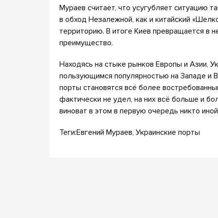
Мураев считает, что усугубляет ситуацию та
в обход Незалежной, как и китайский «Шелк
территорию. В итоге Киев превращается в н
преимущество.
Находясь на стыке рынков Европы и Азии, Ук
пользующимся популярностью на Западе и В
порты становятся всё более востребованным
фактически не удел, на них всё больше и бо
виноват в этом в первую очередь никто иной,
Теги:Евгений Мураев, Украинские порты