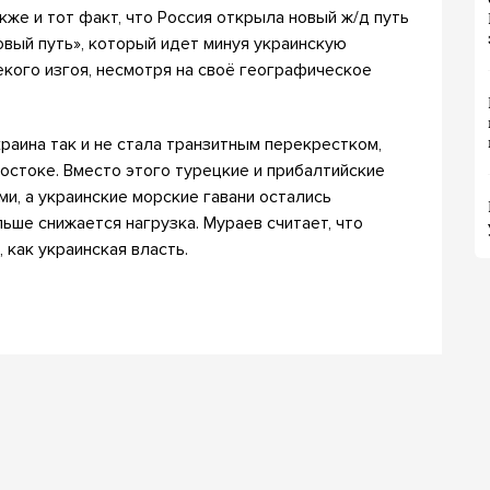
кже и тот факт, что Россия открыла новый ж/д путь
овый путь», который идет минуя украинскую
екого изгоя, несмотря на своё географическое
раина так и не стала транзитным перекрестком,
остоке. Вместо этого турецкие и прибалтийские
и, а украинские морские гавани остались
льше снижается нагрузка. Мураев считает, что
 как украинская власть.