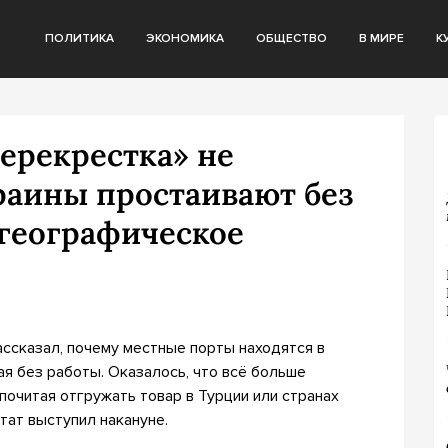
ПОЛИТИКА
ЭКОНОМИКА
ОБЩЕСТВО
В МИРЕ
К
ерекрестка» не
раины простаивают без
 географическое
ссказал, почему местные порты находятся в
ая без работы. Оказалось, что всё больше
почитая отгружать товар в Турции или странах
тат выступил накануне.