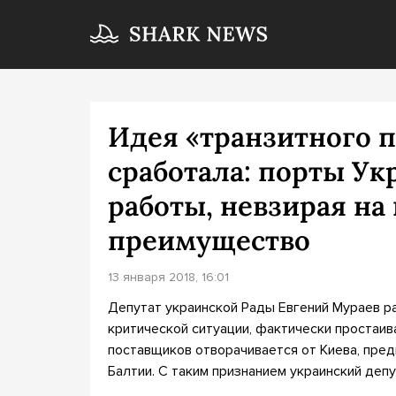
Идея «транзитного п
сработала: порты Ук
работы, невзирая на
преимущество
13 января 2018, 16:01
Депутат украинской Рады Евгений Мураев ра
критической ситуации, фактически простаив
поставщиков отворачивается от Киева, пред
Балтии. С таким признанием украинский депу