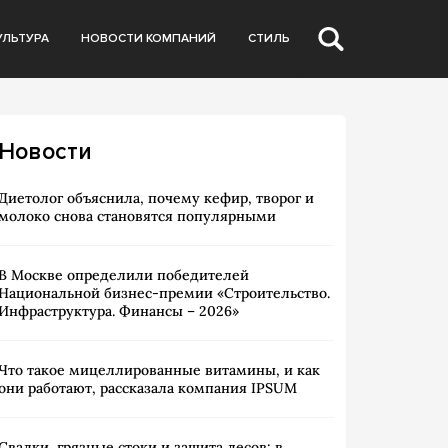
УЛЬТУРА
НОВОСТИ КОМПАНИЙ
СТИЛЬ
Новости
Диетолог объяснила, почему кефир, творог и
молоко снова становятся популярными
В Москве определили победителей
Национальной бизнес-премии «Строительство.
Инфраструктура. Финансы – 2026»
Что такое мицеллированные витамины, и как
они работают, рассказала компания IPSUM
Свалки, грязные стоки и защита лесов: в