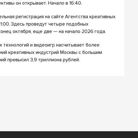
ктивы он открывает. Начало в 16:40.
ельная регистрация на сайте Агентства креативных
21:00. Здесь проведут четыре подобных
конец октября, еще две — на начало 2026 года.
 технологий и видеоигр насчитывает более
ений креативных индустрий Москвы с большим
ий превысил 3,9 триллиона рублей.