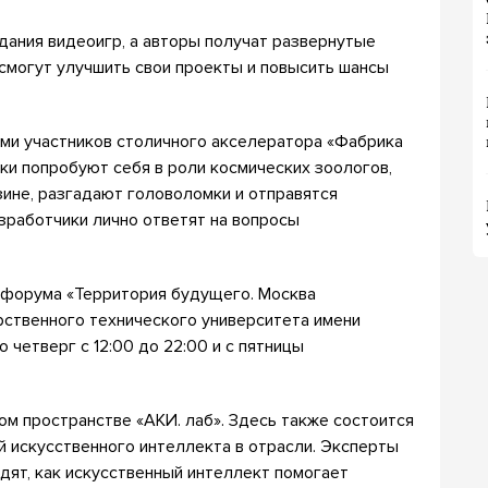
дания видеоигр, а авторы получат развернутые
смогут улучшить свои проекты и повысить шансы
ями участников столичного акселератора «Фабрика
оки попробуют себя в роли космических зоологов,
ине, разгадают головоломки и отправятся
зработчики лично ответят на вопросы
 форума «Территория будущего. Москва
рственного технического университета имени
о четверг с 12:00 до 22:00 и с пятницы
ом пространстве «АКИ. лаб». Здесь также состоится
й искусственного интеллекта в отрасли. Эксперты
дят, как искусственный интеллект помогает