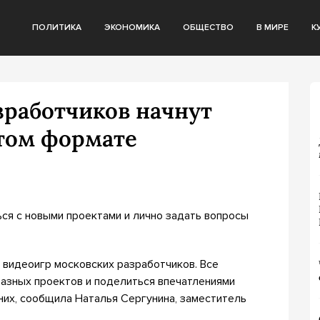
ПОЛИТИКА
ЭКОНОМИКА
ОБЩЕСТВО
В МИРЕ
К
зработчиков начнут
ытом формате
ся с новыми проектами и лично задать вопросы
 видеоигр московских разработчиков. Все
азных проектов и поделиться впечатлениями
 них, сообщила Наталья Сергунина, заместитель