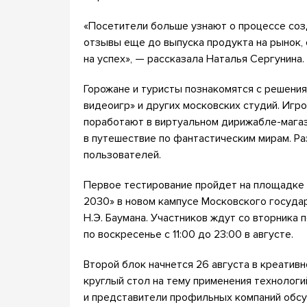
«Посетители больше узнают о процессе соз
отзывы еще до выпуска продукта на рынок, 
на успех», — рассказала Наталья Сергунина.
Горожане и туристы познакомятся с решени
видеоигр» и других московских студий. Игр
поработают в виртуальном дирижабле-магаз
в путешествие по фантастическим мирам. Ра
пользователей.
Первое тестирование пройдет на площадке
2030» в новом кампусе Московского госуда
Н.Э. Баумана. Участников ждут со вторника п
по воскресенье с 11:00 до 23:00 в августе.
Второй блок начнется 26 августа в креативн
круглый стол на тему применения технологи
и представители профильных компаний обсу