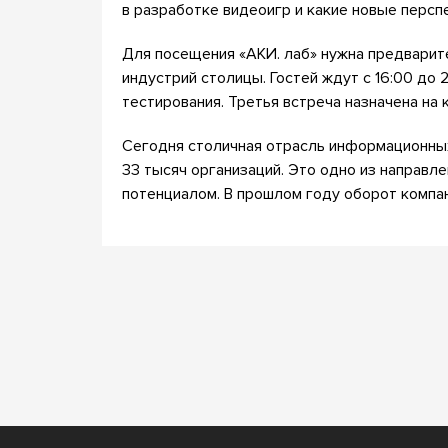
в разработке видеоигр и какие новые перспе
Для посещения «АКИ. лаб» нужна предварит
индустрий столицы. Гостей ждут с 16:00 до 
тестирования. Третья встреча назначена на 
Сегодня столичная отрасль информационных
33 тысяч организаций. Это одно из направл
потенциалом. В прошлом году оборот компан