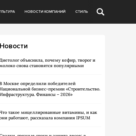
УЛЬТУРА
НОВОСТИ КОМПАНИЙ
СТИЛЬ
Новости
Диетолог объяснила, почему кефир, творог и
молоко снова становятся популярными
В Москве определили победителей
Национальной бизнес-премии «Строительство.
Инфраструктура. Финансы – 2026»
Что такое мицеллированные витамины, и как
они работают, рассказала компания IPSUM
Свалки, грязные стоки и защита лесов: в