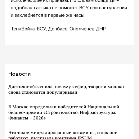
исполняющие их приказы. По словам бойца ДНР
подобная тактика не поможет ВСУ при наступлении
и захлебнётся в первые же часы.
Теги:Война, ВСУ, Донбасс, Ополченец ДНР
Новости
Диетолог объяснила, почему кефир, творог и молоко
снова становятся популярными
В Москве определили победителей Национальной
бизнес-премии «Строительство. Инфраструктура.
Финансы – 2026»
Что такое мицеллированные витамины, и как они
работают, рассказала компания IPSUM