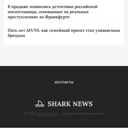
В продаже появились детективы российской
писательницы, основанные на реальных
преступлениях во Франкфурте
Пять лет AFUVA: как семейный проект стал узнаваемым
брендом
КОНТАКТЫ
© 2026
sharknews.ru
- острый взгляд на новости