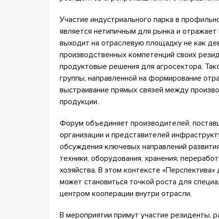
Участие индустриального парка в профиль
является нетипичным для рынка и отражает
выходит на отраслевую площадку не как де
производственных компетенций своих резид
продуктовые решения для агросектора. Так
группы, направленной на формирование отр
выстраивание прямых связей между произв
продукции.
Форум объединяет производителей, поставщ
организации и представителей инфраструк
обсуждения ключевых направлений развития
техники, оборудования, хранения, перерабо
хозяйства. В этом контексте «Перспектива»
может становиться точкой роста для специ
центром кооперации внутри отрасли.
В мероприятии примут участие резиденты, 