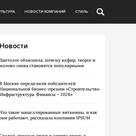
УЛЬТУРА
НОВОСТИ КОМПАНИЙ
СТИЛЬ
Новости
Диетолог объяснила, почему кефир, творог и
молоко снова становятся популярными
В Москве определили победителей
Национальной бизнес-премии «Строительство.
Инфраструктура. Финансы – 2026»
Что такое мицеллированные витамины, и как
они работают, рассказала компания IPSUM
Свалки, грязные стоки и защита лесов: в