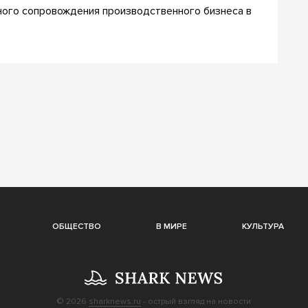
ного сопровождения производственного бизнеса в
ОБЩЕСТВО
В МИРЕ
КУЛЬТУРА
© 2026
sharknews.ru
- острый взгляд на новости