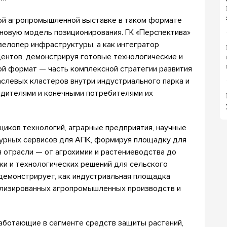
ной агропромышленной выставке в таком формате
 новую модель позиционирования. ГК «Перспектива»
велопер инфраструктуры, а как интегратор
ентов, демонстрируя готовые технологические и
ой формат — часть комплексной стратегии развития
аслевых кластеров внутри индустриального парка и
одителями и конечными потребителями их
иков технологий, аграрные предприятия, научные
турных сервисов для АПК, формируя площадку для
 отрасли — от агрохимии и растениеводства до
тки и технологических решений для сельского
 демонстрирует, как индустриальная площадка
ализированных агропромышленных производств и
работающие в сегменте средств защиты растений,