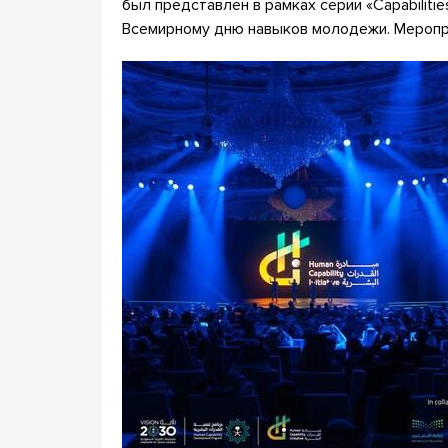
был представлен в рамках серии «Capabilitie
Всемирному дню навыков молодежи. Мероприя