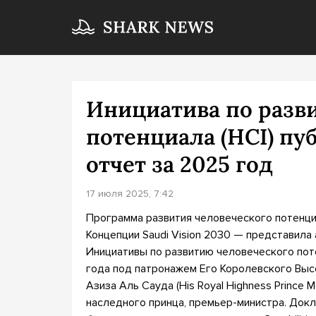
Инициатива по разв
потенциала (HCI) пу
отчет за 2025 год
17 июля 2025, 7:42
Программа развития человеческого потенци
Концепции Saudi Vision 2030 — представила
Инициативы по развитию человеческого поте
года под патронажем Его Королевского Выс
Азиза Аль Сауда (His Royal Highness Prince M
наследного принца, премьер-министра. Доклад