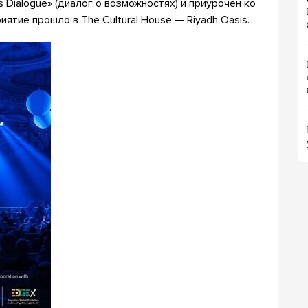
s Dialogue» (диалог о возможностях) и приурочен ко
тие прошло в The Cultural House — Riyadh Oasis.