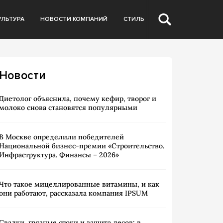
УЛЬТУРА
НОВОСТИ КОМПАНИЙ
СТИЛЬ
Новости
Диетолог объяснила, почему кефир, творог и
молоко снова становятся популярными
В Москве определили победителей
Национальной бизнес-премии «Строительство.
Инфраструктура. Финансы – 2026»
Что такое мицеллированные витамины, и как
они работают, рассказала компания IPSUM
Свалки, грязные стоки и защита лесов: в