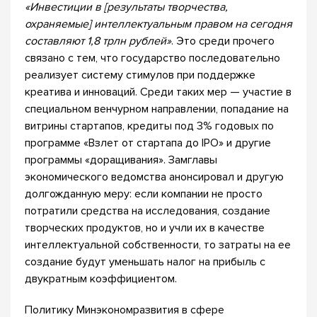
«
Инвестиции в [результаты творчества,
охраняемые] интеллектуальным правом на сегодня
составляют 1,8 трлн рублей»
. Это среди прочего
связано с тем, что государство последовательно
реализует систему стимулов при поддержке
креатива и инноваций. Среди таких мер — участие в
специальном венчурном направлении, попадание на
витрины стартапов, кредиты под 3% годовых по
программе «Взлет от стартапа до IPO» и другие
программы «доращивания». Замглавы
экономического ведомства анонсировал и другую
долгожданную меру: если компании не просто
потратили средства на исследования, создание
творческих продуктов, но и учли их в качестве
интеллектуальной собственности, то затраты на ее
создание будут уменьшать налог на прибыль с
двукратным коэффициентом.
Политику Минэкономразвития в сфере