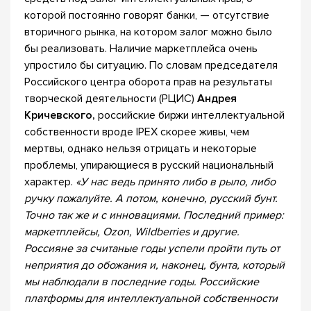
которой постоянно говорят банки, — отсутствие
вторичного рынка, на котором залог можно было
бы реализовать. Наличие маркетплейса очень
упростило бы ситуацию. По словам председателя
Российского центра оборота прав на результаты
творческой деятельности (РЦИС)
Андрея
Кричевского,
российские биржи интеллектуальной
собственности вроде IPEX скорее живы, чем
мертвы, однако нельзя отрицать и некоторые
проблемы, упирающиеся в русский национальный
характер.
«У нас ведь принято либо в рыло, либо
ручку пожалуйте. А потом, конечно, русский бунт.
Точно так же и с инновациями. Последний пример:
маркетплейсы,
Ozon
,
Wildberries
и другие.
Россияне за считаные годы успели пройти путь от
неприятия до обожания и, наконец, бунта, который
мы наблюдали в последние годы. Российские
платформы для интеллектуальной собственности