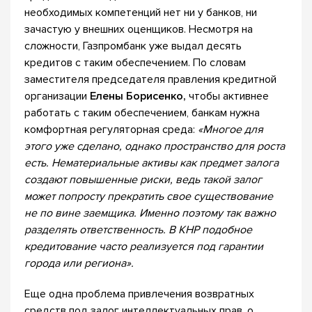
необходимых компетенций нет ни у банков, ни
зачастую у внешних оценщиков. Несмотря на
сложности, Газпромбанк уже выдал десять
кредитов с таким обеспечением. По словам
заместителя председателя правления кредитной
организации
Елены Борисенко,
чтобы активнее
работать с таким обеспечением, банкам нужна
комфортная регуляторная среда:
«
Многое для
этого уже сделано, однако пространство для роста
есть. Нематериальные активы как предмет залога
создают повышенные риски, ведь такой залог
может попросту прекратить свое существование
не по вине заемщика. Именно поэтому так важно
разделять ответственность. В КНР подобное
кредитование часто реализуется под гарантии
города или региона».
Еще одна проблема привлечения возвратных
средств под залог интеллектуальных прав, о