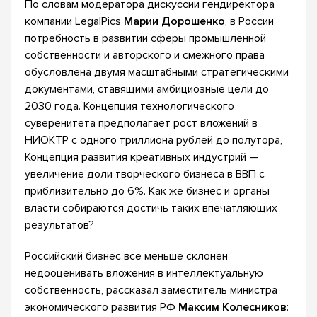
По словам модератора дискуссии гендиректора
компании LegalPics
Марии Дорошенко
, в России
потребность в развитии сферы промышленной
собственности и авторского и смежного права
обусловлена двумя масштабными стратегическими
документами, ставящими амбициозные цели до
2030 года. Концепция технологического
суверенитета предполагает рост вложений в
НИОКТР с одного триллиона рублей до полутора,
Концепция развития креативных индустрий —
увеличение доли творческого бизнеса в ВВП с
приблизительно до 6%. Как же бизнес и органы
власти собираются достичь таких впечатляющих
результатов?
Российский бизнес все меньше склонен
недооценивать вложения в интеллектуальную
собственность, рассказал заместитель министра
экономического развития РФ
Максим Колесников
: