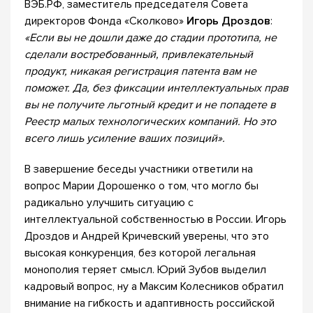
ВЭБ.РФ, заместитель председателя Совета
директоров Фонда «Сколково»
Игорь Дроздов
:
«
Если вы не дошли даже до стадии прототипа, не
сделали востребованный, привлекательный
продукт, никакая регистрация патента вам не
поможет. Да, без фиксации интеллектуальных прав
вы не получите льготный кредит и не попадете в
Реестр малых технологических компаний. Но это
всего лишь усиление ваших позиций».
В завершение беседы участники ответили на
вопрос Марии Дорошенко о том, что могло бы
радикально улучшить ситуацию с
интеллектуальной собственностью в России. Игорь
Дроздов и Андрей Кричевский уверены, что это
высокая конкуренция, без которой легальная
монополия теряет смысл. Юрий Зубов выделил
кадровый вопрос, ну а Максим Колесников обратил
внимание на гибкость и адаптивность российской