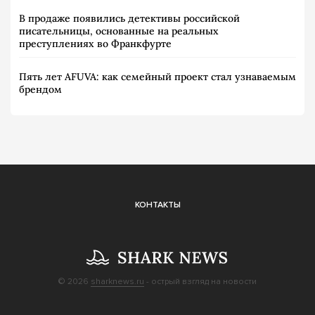
В продаже появились детективы российской
писательницы, основанные на реальных
преступлениях во Франкфурте
Пять лет AFUVA: как семейный проект стал узнаваемым
брендом
КОНТАКТЫ
© 2026
sharknews.ru
- острый взгляд на новости