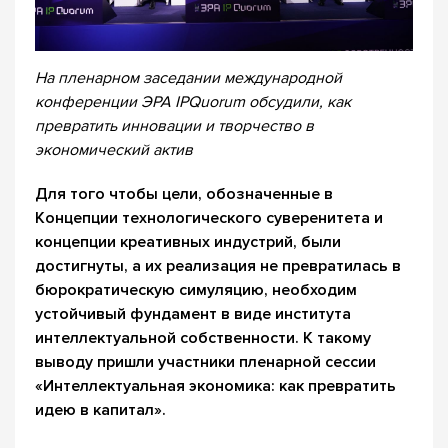
На пленарном заседании международной
конференции ЭРА IPQuorum обсудили, как
превратить инновации и творчество в
экономический актив
Для того чтобы цели, обозначенные в
Концепции технологического суверенитета и
концепции креативных индустрий, были
достигнуты, а их реализация не превратилась в
бюрократическую симуляцию, необходим
устойчивый фундамент в виде института
интеллектуальной собственности. К такому
выводу пришли участники пленарной сессии
«Интеллектуальная экономика: как превратить
идею в капитал».