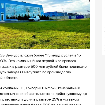
ЭБ Венчурс вложил более 11,5 млрд рублей в 16
 О3». Эта компания была первой, кто привлек
стициях в размере 500 млн рублей было подписано
пуск завода О3-Коутингс по производству
й области.
ы компании О3, Григорий Шифрин, генеральный
 исполнил свои обязательства по действующему до
 право выкупа доли в размере 25% в уставном