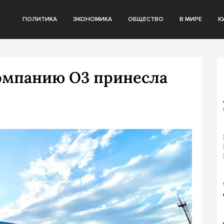
ПОЛИТИКА
ЭКОНОМИКА
ОБЩЕСТВО
В МИРЕ
К
омпанию О3 принесла