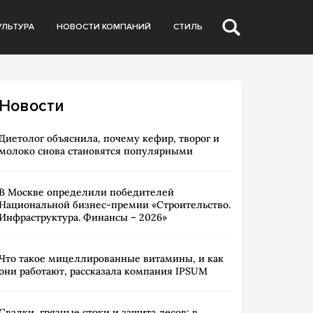
УЛЬТУРА
НОВОСТИ КОМПАНИЙ
СТИЛЬ
Новости
Диетолог объяснила, почему кефир, творог и
молоко снова становятся популярными
В Москве определили победителей
Национальной бизнес-премии «Строительство.
Инфраструктура. Финансы – 2026»
Что такое мицеллированные витамины, и как
они работают, рассказала компания IPSUM
Свалки, грязные стоки и защита лесов: в