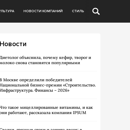
УЛЬТУРА
НОВОСТИ КОМПАНИЙ
СТИЛЬ
Новости
Диетолог объяснила, почему кефир, творог и
молоко снова становятся популярными
В Москве определили победителей
Национальной бизнес-премии «Строительство.
Инфраструктура. Финансы – 2026»
Что такое мицеллированные витамины, и как
они работают, рассказала компания IPSUM
Свалки, грязные стоки и защита лесов: в