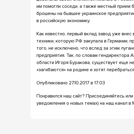
им помогли соседи, а также местный прием 
брошены на бывшее украинское предприятие
в российскую экономику.
Как известно, первый вклад завод уже внес
техники, которую РФ закупала в Германии, п
того, не исключено, что вслед за этим луга
предприятия. Так, по словам гендиректора 
области Игоря Буракова, существует еще н
«загибаются» на родине и хотят перебраться
Опубликовано 27.10.2017 в 17:03
Понравился наш сайт? Присоединяйтесь или 
уведомления о новых темах) на наш канал в 