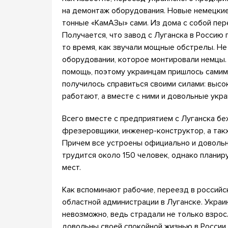
на демонтаж оборудования. Новые немецкие
тонные «КамАЗы» сами. Из дома с собой пере
Получается, что завод с Луганска в Россию 
то время, как звучали мощные обстрелы. Не
оборудовании, которое монтировали немцы. 
помощь, поэтому украинцам пришлось самим 
получилось справиться своими силами: выс
работают, а вместе с ними и довольные укра
Всего вместе с предприятием с Луганска беж
фрезеровщики, инженер-конструктор, а такж
Причем все устроены официально и довольн
трудится около 150 человек, однако плани
мест.
Как вспоминают рабочие, переезд в российс
областной администрации в Луганске. Украи
невозможно, ведь страдали не только взрос
довольны своей спокойной жизнью в России.