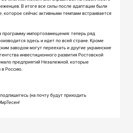
беженцев. В итоге все силы после адаптации были
, которое сейчас активными темпами встраивается
 в программу импортозамещения: теперь ряд
роизводится здесь и идет по всей стране. Кроме
нским заводом могут переехать и другие украинские
Агентства инвестиционного развития Ростовской
емало предприятий Незалежной, которые
 в Россию.
подпишитесь (на почту будут приходить
МирТесен!