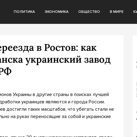
ПОЛИТИКА
ЭКОНОМИКА
ОБЩЕСТВО
В МИРЕ
К
реезда в Ростов: как
анска украинский завод
 РФ
ионов Украины в другие страны в поисках лучшей
дработки украинцев являются и города России.
в достигли таких масштабов, что убегать стали не
льно на руках переносящие за собой и украинские