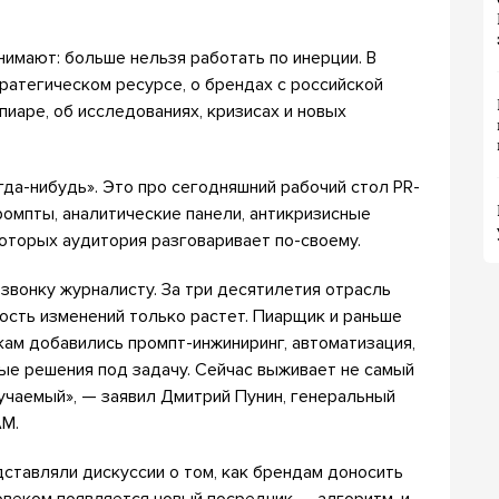
имают: больше нельзя работать по инерции. В
ратегическом ресурсе, о брендах с российской
пиаре, об исследованиях, кризисах и новых
да-нибудь». Это про сегодняшний рабочий стол PR-
омпты, аналитические панели, антикризисные
которых аудитория разговаривает по-своему.
 звонку журналисту. За три десятилетия отрасль
рость изменений только растет. Пиарщик и раньше
нкам добавились промпт-инжиниринг, автоматизация,
ые решения под задачу. Сейчас выживает не самый
учаемый», — заявил Дмитрий Пунин, генеральный
AM.
тавляли дискуссии о том, как брендам доносить