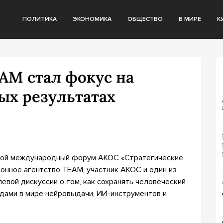
ПОЛИТИКА
ЭКОНОМИКА
ОБЩЕСТВО
В МИРЕ
К
AM стал фокус на
ых результатах
орой международный форум АКОС «Стратегические
онное агентство TEAM, участник АКОС и один из
евой дискуссии о том, как сохранять человеческий
ндами в мире нейровыдачи, ИИ-инструментов и