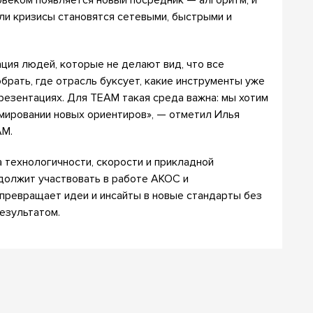
овеком появляется новый посредник — алгоритм, и
сли кризисы становятся сетевыми, быстрыми и
ия людей, которые не делают вид, что все
брать, где отрасль буксует, какие инструменты уже
презентациях. Для TEAM такая среда важна: мы хотим
рмировании новых ориентиров», — отметил Илья
AM.
 технологичности, скорости и прикладной
должит участвовать в работе АКОС и
превращает идеи и инсайты в новые стандарты без
езультатом.