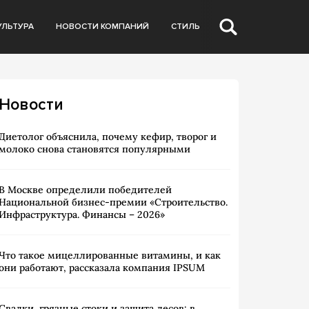
УЛЬТУРА
НОВОСТИ КОМПАНИЙ
СТИЛЬ
Новости
Диетолог объяснила, почему кефир, творог и
молоко снова становятся популярными
В Москве определили победителей
Национальной бизнес-премии «Строительство.
Инфраструктура. Финансы – 2026»
Что такое мицеллированные витамины, и как
они работают, рассказала компания IPSUM
Свалки, грязные стоки и защита лесов: в