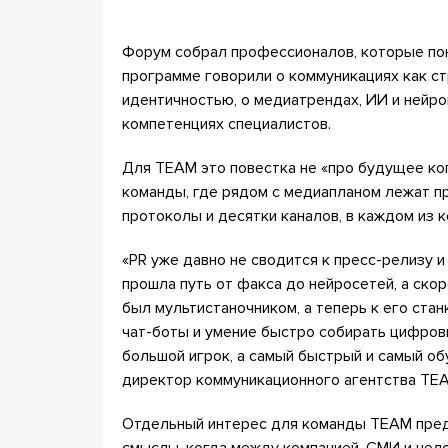
Форум собрал профессионалов, которые пон
программе говорили о коммуникациях как ст
идентичностью, о медиатрендах, ИИ и нейро
компетенциях специалистов.
Для TEAM это повестка не «про будущее ког
команды, где рядом с медиапланом лежат пр
протоколы и десятки каналов, в каждом из 
«PR уже давно не сводится к пресс-релизу и
прошла путь от факса до нейросетей, а ско
был мультистаночником, а теперь к его ста
чат-боты и умение быстро собирать цифров
большой игрок, а самый быстрый и самый об
директор коммуникационного агентства TE
Отдельный интерес для команды TEAM предс