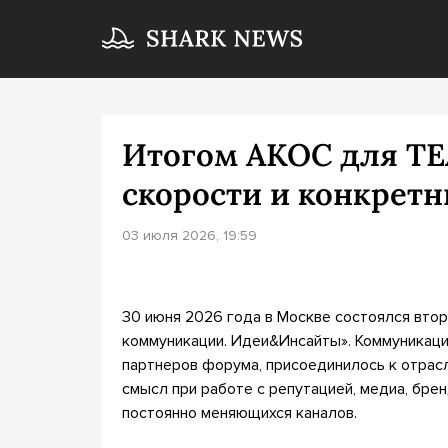
Итогом АКОС для TE
скорости и конкретн
03 июля 2026, 19:59
30 июня 2026 года в Москве состоялся вт
коммуникации. Идеи&Инсайты». Коммуникаци
партнеров форума, присоединилось к отрасл
смысл при работе с репутацией, медиа, бре
постоянно меняющихся каналов.