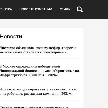
УЛЬТУРА
НОВОСТИ КОМПАНИЙ
СТИЛЬ
Новости
Диетолог объяснила, почему кефир, творог и
молоко снова становятся популярными
В Москве определили победителей
Национальной бизнес-премии «Строительство.
Инфраструктура. Финансы – 2026»
Что такое мицеллированные витамины, и как
они работают, рассказала компания IPSUM
Свалки, грязные стоки и защита лесов: в