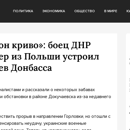
ПОЛИТИКА
ЭКОНОМИКА
ОБЩЕСТВО
В МИРЕ
К
 он криво»: боец ДНР
пер из Польши устроил
ев Донбасса
алистами и рассказали о некоторых забавах
и обстановки в районе Докучаевска из-за недавнего
ествить прорыв в направлении Горловки, но отошли с
енсировать неудачу, украинские военные