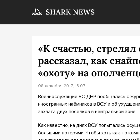
«К счастью, стрелял
рассказал, как снай
«охоту» на ополченц
08 декабря 2017, 13:07
Военнослужащие ВС ДНР пообщались с журн
иностранных наёмников в ВСУ и об ухудшени
захвата двух посёлков в нейтральной зоне.
Как известно, на днях ВСУ попытались осущ
большими потерями. Чтобы хоть как-то комп