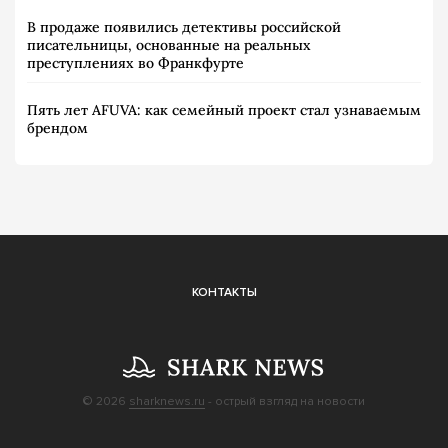
В продаже появились детективы российской
писательницы, основанные на реальных
преступлениях во Франкфурте
Пять лет AFUVA: как семейный проект стал узнаваемым
брендом
КОНТАКТЫ
© 2026
sharknews.ru
- острый взгляд на новости