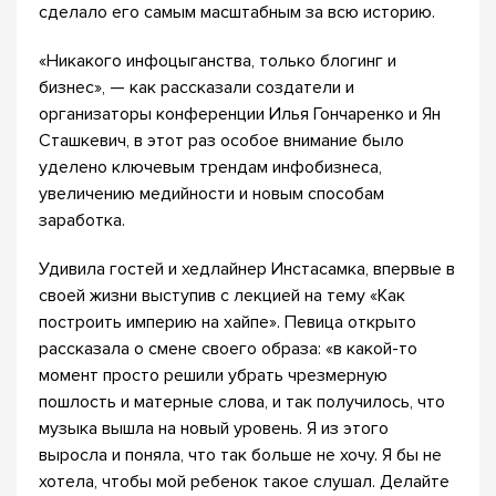
сделало его самым масштабным за всю историю.
«Никакого инфоцыганства, только блогинг и
бизнес», — как рассказали создатели и
организаторы конференции Илья Гончаренко и Ян
Сташкевич, в этот раз особое внимание было
уделено ключевым трендам инфобизнеса,
увеличению медийности и новым способам
заработка.
Удивила гостей и хедлайнер Инстасамка, впервые в
своей жизни выступив с лекцией на тему «Как
построить империю на хайпе». Певица открыто
рассказала о смене своего образа: «в какой-то
момент просто решили убрать чрезмерную
пошлость и матерные слова, и так получилось, что
музыка вышла на новый уровень. Я из этого
выросла и поняла, что так больше не хочу. Я бы не
хотела, чтобы мой ребенок такое слушал. Делайте