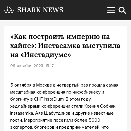
«Как построить империю на
хайпе»: Инстасамка выступила
на «Инстадиуме»
09 октября 2023, 15:17
5 октября в Москве в четвертый раз прошла самая
масштабная конференция по инфобизнесу и
блогингу в СНГ InstaDium. В этом году
хедлайнерами конференции стали Ксения Собчак,
Instasamka, Аяз Шабутдинов и другие известные
гости. Мероприятие посетили более 5000
экспертов, блогеров и предпринимателей, что