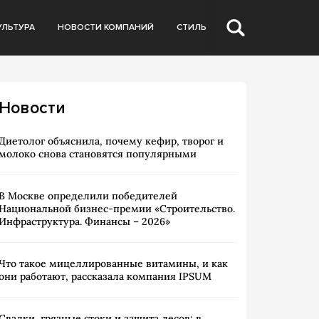
УЛЬТУРА
НОВОСТИ КОМПАНИЙ
СТИЛЬ
Новости
Диетолог объяснила, почему кефир, творог и
молоко снова становятся популярными
В Москве определили победителей
Национальной бизнес-премии «Строительство.
Инфраструктура. Финансы – 2026»
Что такое мицеллированные витамины, и как
они работают, рассказала компания IPSUM
Свалки, грязные стоки и защита лесов: в