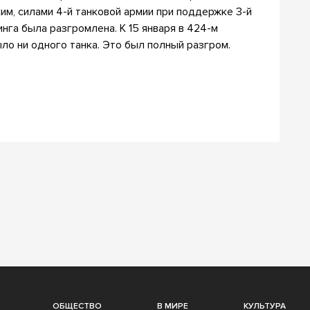
м, силами 4-й танковой армии при поддержке 3-й
нга была разгромлена. К 15 января в 424-м
ло ни одного танка. Это был полный разгром.
ОБЩЕСТВО
В МИРЕ
КУЛЬТУРА