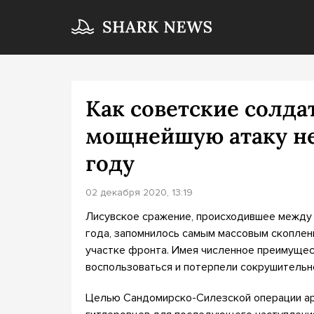
Как советские солда
мощнейшую атаку не
году
02 декабря 2020, 13:19
Лисувское сражение, происходившее между 
года, запомнилось самым массовым скоплени
участке фронта. Имея численное преимущест
воспользоваться и потерпели сокрушительно
Целью Сандомирско-Силезской операции ар