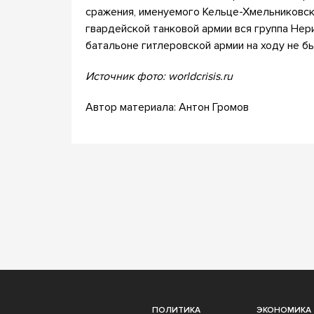
сражения, именуемого Кельце-Хмельниковски
гвардейской танковой армии вся группа Нери
батальоне гитлеровской армии на ходу не бы
Источник фото: worldcrisis.ru
Автор материала: Антон Громов
ПОЛИТИКА
ЭКОНОМИКА