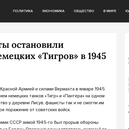
ПОЛИТИКА
ЭКОНОМИКА
ОБЩЕСТВО
В МИРЕ
К
ты остановили
мецких «Тигров» в 1945
Красной Армией и силами Вермахта в январе 1945
ем немецких танков «Тигр» и «Пантера» на одном
во у деревни Лисув, фашисты так и не смогли им
е поражение от советских войск.
мии СССР зимой 1945-го был прорыв обороны