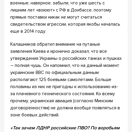
военные, наверное, забыли, что уже шесть с
лишним лет «воюют» с РФ в Донбассе, поэтому
прямые поставки никак не могут считаться
свидетельством агрессии, которая якобы началась
еще в 2014 году.
Калашников обратил внимание на путаные
заявления Киева и иронично доказал, что все
утверждения Украины о российских танках и пушках
– полная чушь. Он напомнил, что на данный момент
украинские ВВС по официальным данным
располагают 125 боевыми самолетами. Больше
половины из них не пригодны к использованию из-
за плачевного технического состояния. Ко всему
прочему, украинская авиация (согласно Минским
договоренностям) не должна вообще появляться в
зоне боевых действий.
«Так зачем ЛДНР российские ПВО? По воробьям