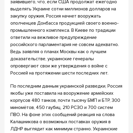
заявившего, что, если США продолжат ежегодно
выделять Украине сотни миллионов долларов на
закупку оружия, Россия начнет вооружать
ополченцев Донбасса продукцией своего военно-
промышленного комплекса. В Киеве по традиции
ответили на вежливое предупреждение
российского парламентария не совсем адекватно.
Ведь заявляя о планах Москвы как о лучшем
доказательстве, украинские генералы
опровергают свои же утверждения о войне с
Россией на протяжении шести последних лет.
По последним данным украинской разведки, Россия
якобы уже поставила на вооружение армейских
корпусов 480 танков, почти тысячу БМП и БТР, 300
миномётов, 450 гаубиц, 210 РСЗО и 700 систем
ПВО. На фоне этих сообщений реакция на слова
Калашникова о возможных поставках оружия в
ЛДНР выглядит как минимум странно. Украинские