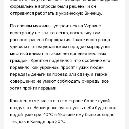
формальные вопросы были решены, и он
отправился работать в украинскую Винницу.
По словам мужчины, устроиться на Украине
иностранцу не так-то легко, поскольку там
распространена бюрократия. Также иностранца
удивили в этом украинском городке маршрутки,
местный климат, а также нетерпение местных
граждан. Крейтон поделился, что особенно его
поразило, как украинцы просят чужих людей
передать деньги за проезд или сдачу, а также
совершенно не умеют соблюдать очередь: все
хотят пройти первыми.
Канадец отметил, что в его стране более сухой
воздух, а в Виннице же чувствуешь себя будто под
водой: уже при -10°С в Украине ему было холодно
так, как в Канаде при 20°С.